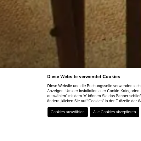
Diese Website verwendet Cookies
Diese Website und die Buchungsseite verwenden techn
Anzeigen. Um der Installation aller Cookie-Kategorien
auswählen” mit dem “x” können Sie das Banner schließ
ändern, klicken Sie auf “Cookies” in der Fußzeile der