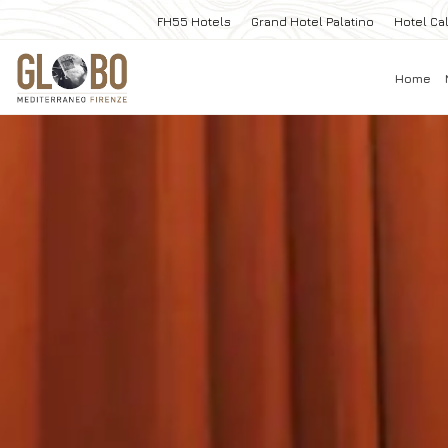
FH55 Hotels
Grand Hotel Palatino
Hotel Cal
Home