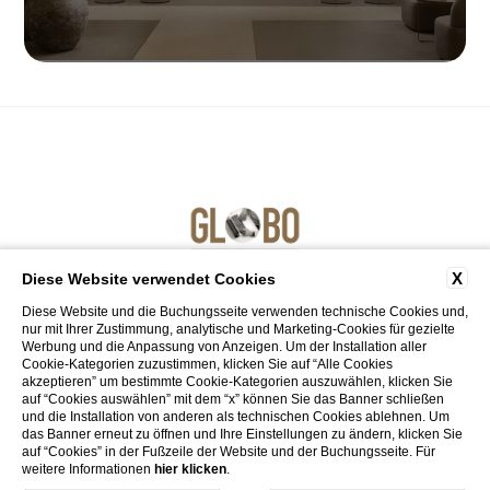
X
Diese Website verwendet Cookies
Diese Website und die Buchungsseite verwenden technische Cookies und,
nur mit Ihrer Zustimmung, analytische und Marketing-Cookies für gezielte
Werbung und die Anpassung von Anzeigen. Um der Installation aller
Cookie-Kategorien zuzustimmen, klicken Sie auf “Alle Cookies
akzeptieren” um bestimmte Cookie-Kategorien auszuwählen, klicken Sie
auf “Cookies auswählen” mit dem “x” können Sie das Banner schließen
und die Installation von anderen als technischen Cookies ablehnen. Um
CENTRO CONGRESSI
das Banner erneut zu öffnen und Ihre Einstellungen zu ändern, klicken Sie
auf “Cookies” in der Fußzeile der Website und der Buchungsseite. Für
Via Cavour, 213/M - 00184, Roma
weitere Informationen
hier klicken
.