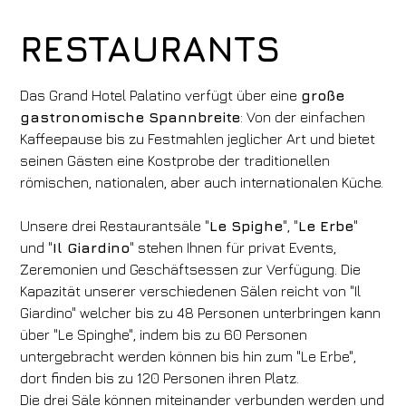
RESTAURANTS
Das Grand Hotel Palatino verfügt über eine
große
gastronomische Spannbreite
: Von der einfachen
Kaffeepause bis zu Festmahlen jeglicher Art und bietet
seinen Gästen eine Kostprobe der traditionellen
römischen, nationalen, aber auch internationalen Küche.
Unsere drei Restaurantsäle "
Le Spighe
", "
Le Erbe
"
und "
Il Giardino
" stehen Ihnen für privat Events,
Zeremonien und Geschäftsessen zur Verfügung. Die
Kapazität unserer verschiedenen Sälen reicht von "Il
Giardino" welcher bis zu 48 Personen unterbringen kann
über "Le Spinghe", indem bis zu 60 Personen
untergebracht werden können bis hin zum "Le Erbe",
dort finden bis zu 120 Personen ihren Platz.
Die drei Säle können miteinander verbunden werden und