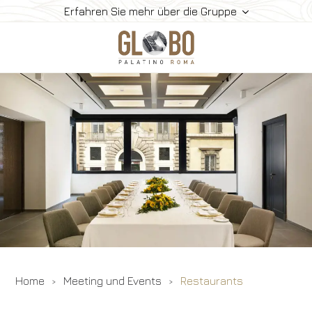
Erfahren Sie mehr über die Gruppe
Home
Meeting Und Events
Die Säle
Zimmer Und Dienste
Gallerie
Kontakte
Home
Meeting und Events
Restaurants