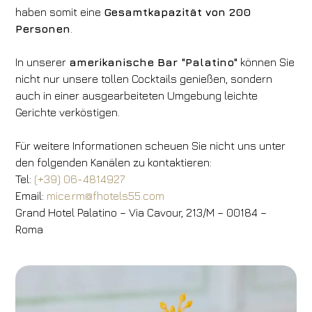
haben somit eine
Gesamtkapazität von 200
Personen
.
In unserer
amerikanische Bar "Palatino"
können Sie
nicht nur unsere tollen Cocktails genießen, sondern
auch in einer ausgearbeiteten Umgebung leichte
Gerichte verköstigen.
Für weitere Informationen scheuen Sie nicht uns unter
den folgenden Kanälen zu kontaktieren:
Tel:
(+39) 06-4814927
Email:
mice.rm@fhotels55.com
Grand Hotel Palatino – Via Cavour, 213/M – 00184 –
Roma