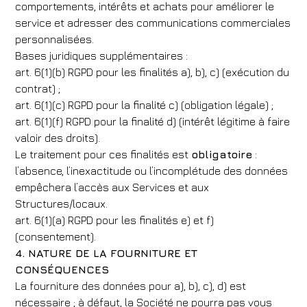
comportements, intérêts et achats pour améliorer le
service et adresser des communications commerciales
personnalisées.
Bases juridiques supplémentaires :
art. 6(1)(b) RGPD pour les finalités a), b), c) (exécution du
contrat) ;
art. 6(1)(c) RGPD pour la finalité c) (obligation légale) ;
art. 6(1)(f) RGPD pour la finalité d) (intérêt légitime à faire
valoir des droits).
Le traitement pour ces finalités est
obligatoire
:
l’absence, l’inexactitude ou l’incomplétude des données
empêchera l’accès aux Services et aux
Structures/locaux.
art. 6(1)(a) RGPD pour les finalités e) et f)
(consentement).
4. NATURE DE LA FOURNITURE ET
CONSÉQUENCES
La fourniture des données pour a), b), c), d) est
Hôtel
nécessaire ; à défaut, la Société ne pourra pas vous