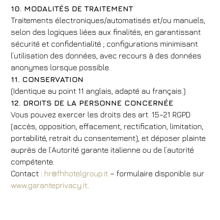
10. MODALITÉS DE TRAITEMENT
Traitements électroniques/automatisés et/ou manuels,
selon des logiques liées aux finalités, en garantissant
sécurité et confidentialité ; configurations minimisant
l’utilisation des données, avec recours à des données
anonymes lorsque possible.
11. CONSERVATION
(Identique au point 11 anglais, adapté au français.)
12. DROITS DE LA PERSONNE CONCERNÉE
Vous pouvez exercer les droits des art. 15–21 RGPD
(accès, opposition, effacement, rectification, limitation,
portabilité, retrait du consentement), et déposer plainte
auprès de l’Autorité garante italienne ou de l’autorité
compétente.
Contact :
hr@fhhotelgroup.it
– formulaire disponible sur
www.garanteprivacy.it
.