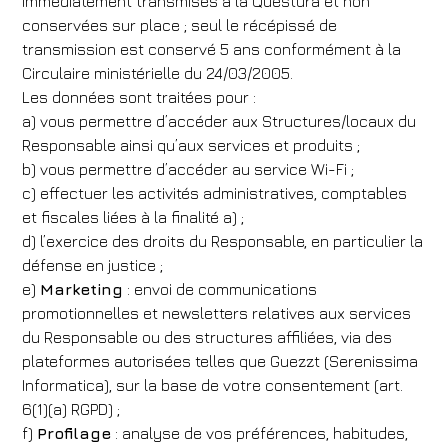
immédiatement transmises à la Questura et non
conservées sur place ; seul le récépissé de
transmission est conservé 5 ans conformément à la
Circulaire ministérielle du 24/03/2005.
Les données sont traitées pour :
a) vous permettre d’accéder aux Structures/locaux du
Responsable ainsi qu’aux services et produits ;
b) vous permettre d’accéder au service Wi-Fi ;
c) effectuer les activités administratives, comptables
et fiscales liées à la finalité a) ;
d) l’exercice des droits du Responsable, en particulier la
défense en justice ;
e)
Marketing
: envoi de communications
promotionnelles et newsletters relatives aux services
du Responsable ou des structures affiliées, via des
plateformes autorisées telles que Guezzt (Serenissima
Informatica), sur la base de votre consentement (art.
6(1)(a) RGPD) ;
f)
Profilage
: analyse de vos préférences, habitudes,