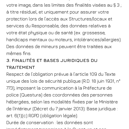
votre image, dans les limites des finalités visées au § 3 ;
à titre résiduel, et uniquement pour assurer votre
protection lors de l’accès aux Structures/locaux et
services du Responsable, des données relatives à
votre état physique ou de santé (ex. grossesse,
handicaps mentaux ou moteurs, intolérances/allergies).
Des données de mineurs peuvent être traitées aux
mêmes fins.
3. FINALITÉS ET BASES JURIDIQUES DU
TRAITEMENT
Respect de l’obligation prévue à l’article 109 du Texte
unique des lois de sécurité publique (R.D. 18 juin 1931, n°
773), imposant la communication à la Préfecture de
police (Questura) des coordonnées des personnes
hébergées, selon les modalités fixées par le Ministère
de l’Intérieur (Décret du 7 janvier 2013). Base juridique :
art. 6(1)(c) RGPD (obligation légale).
Durée de conservation : les données sont