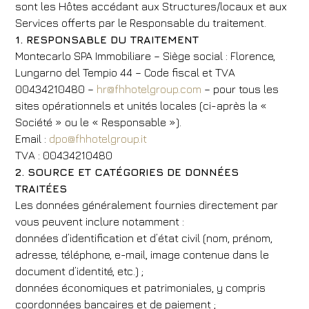
sont les Hôtes accédant aux Structures/locaux et aux
Services offerts par le Responsable du traitement.
1. RESPONSABLE DU TRAITEMENT
Montecarlo SPA Immobiliare – Siège social : Florence,
Lungarno del Tempio 44 – Code fiscal et TVA
00434210480 –
hr@fhhotelgroup.com
– pour tous les
sites opérationnels et unités locales (ci-après la «
Société » ou le « Responsable »).
Email :
dpo@fhhotelgroup.it
TVA : 00434210480
2. SOURCE ET CATÉGORIES DE DONNÉES
TRAITÉES
Les données généralement fournies directement par
vous peuvent inclure notamment :
données d’identification et d’état civil (nom, prénom,
adresse, téléphone, e-mail, image contenue dans le
document d’identité, etc.) ;
données économiques et patrimoniales, y compris
coordonnées bancaires et de paiement ;