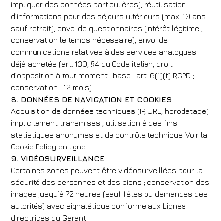
impliquer des données particulières), réutilisation
d’informations pour des séjours ultérieurs (max. 10 ans
sauf retrait), envoi de questionnaires (intérêt légitime ;
conservation le temps nécessaire), envoi de
communications relatives à des services analogues
déjà achetés (art. 130, §4 du Code italien, droit
d’opposition à tout moment ; base : art. 6(1)(f) RGPD ;
conservation : 12 mois).
8. DONNÉES DE NAVIGATION ET COOKIES
Acquisition de données techniques (IP, URL, horodatage)
implicitement transmises ; utilisation à des fins
statistiques anonymes et de contrôle technique. Voir la
Cookie Policy en ligne.
9. VIDÉOSURVEILLANCE
Certaines zones peuvent être vidéosurveillées pour la
sécurité des personnes et des biens ; conservation des
images jusqu’à 72 heures (sauf fêtes ou demandes des
autorités) avec signalétique conforme aux Lignes
directrices du Garant.