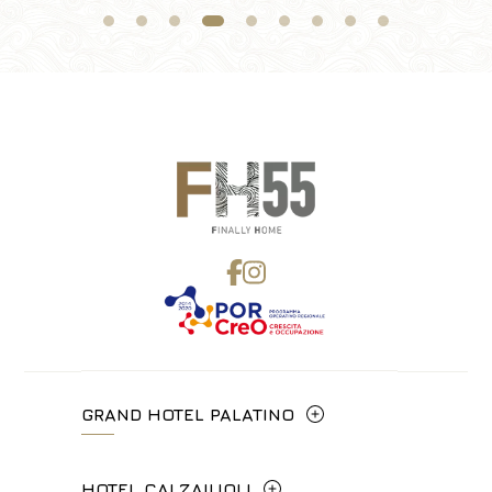
GRAND HOTEL PALATINO
Via Cavour, 213/M - 00184, Roma
HOTEL CALZAIUOLI