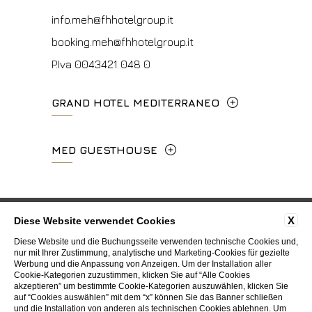
info.vf@fhhotelgroup.it
info.meh@fhhotelgroup.it
concierge.vf@fhhotelgroup.it
booking.meh@fhhotelgroup.it
booking.vf@fhhotelgroup.it
P.Iva 0043421 048 0
P.Iva 00434210480
GRAND HOTEL MEDITERRANEO
Lungarno del Tempio, 44 - 50121, Firenze
MED GUESTHOUSE
+39 055 660241
Via Cimabue, 6 - 50121 Firenze
info.ghm@fhhotelgroup.it
+39 055 0692847
Datenschutzerklärung
Cookie
Unternehmerdaten
X
Diese Website verwendet Cookies
booking.ghm@fhhotelgroup.it
Arbeiten Sie mit uns
Kontakte
Whistleblowing
Diese Website und die Buchungsseite verwenden technische Cookies und,
P.Iva 00434210480
booking.mgh@fhhotelgroup.it
nur mit Ihrer Zustimmung, analytische und Marketing-Cookies für gezielte
Accessibility
Werbung und die Anpassung von Anzeigen. Um der Installation aller
P.Iva 00434210480
Cookie-Kategorien zuzustimmen, klicken Sie auf “Alle Cookies
akzeptieren” um bestimmte Cookie-Kategorien auszuwählen, klicken Sie
WEBSITE BY BLASTNESS
auf “Cookies auswählen” mit dem “x” können Sie das Banner schließen
und die Installation von anderen als technischen Cookies ablehnen. Um