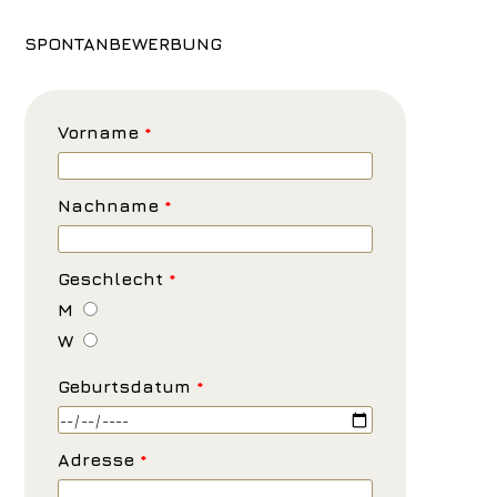
SPONTANBEWERBUNG
Vorname
*
Nachname
*
Geschlecht
*
M
W
Geburtsdatum
*
Adresse
*