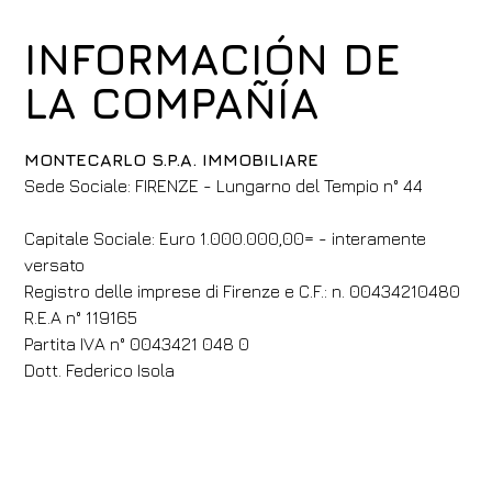
INFORMACIÓN DE
LA COMPAÑÍA
MONTECARLO S.P.A. IMMOBILIARE
​​Sede Sociale: FIRENZE - Lungarno del Tempio n° 44
Capitale Sociale: Euro 1.000.000,00= - interamente
versato
Registro delle imprese di Firenze e C.F.: n. 00434210480
R.E.A n° 119165
Partita IVA n° 0043421 048 0
​Dott. Federico Isola​