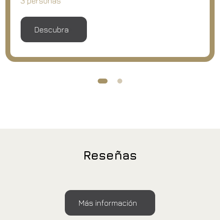
3 personas
Descubra
Reseñas
Más información
Hotel