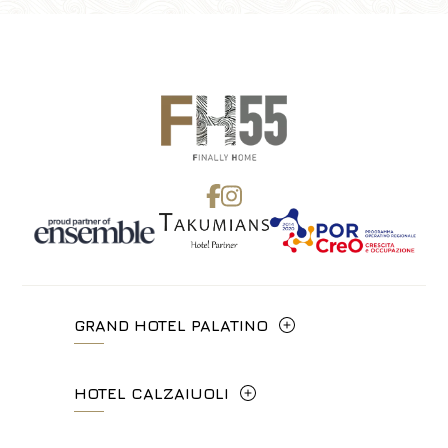
GRAND HOTEL PALATINO
Via Cavour, 213/M - 00184, Roma
HOTEL CALZAIUOLI
+39 06 4814927
Via Calzaiuoli, 6 - 50122, Firenze