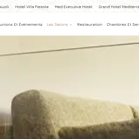
iuoli
Hotel Villa Fiesole
Med Executive Hotel
Grand Hotel Mediterr
unions Et Évènements
Les Salons
Restauration
Chambres Et Ser