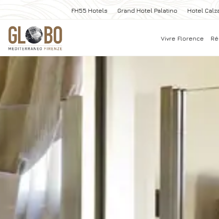
FH55 Hotels
Grand Hotel Palatino
Hotel Calza
Vivre Florence
Ré