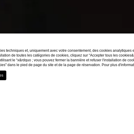
kies techniques et, uniquement avec votre consentement, des cookies analytiques et 
llation de toutes les catégories de cookies, cliquez sur “Accepter tous les cookies
utilisant le “x&rdquo ; vous pouvez fermer la bannière et refuser l'installation de co
ies" dans le pied de page du site et de la page de réservation. Pour plus d'informa