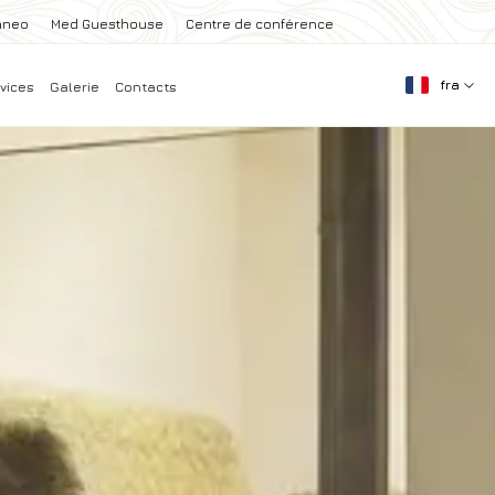
aneo
Med Guesthouse
Centre de conférence
fra
vices
Galerie
Contacts