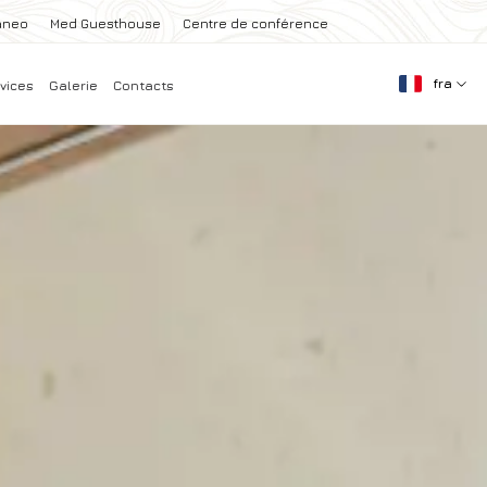
aneo
Med Guesthouse
Centre de conférence
fra
vices
Galerie
Contacts