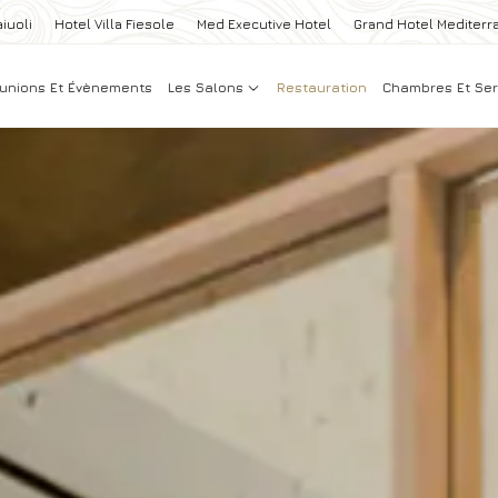
iuoli
Hotel Villa Fiesole
Med Executive Hotel
Grand Hotel Mediterr
unions Et Évènements
Les Salons
Restauration
Chambres Et Ser