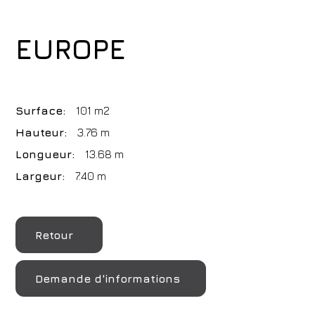
EUROPE
Surface:
101 m2
Hauteur:
3.76 m
Longueur:
13.68 m
Largeur:
7.40 m
Retour
Demande d'informations