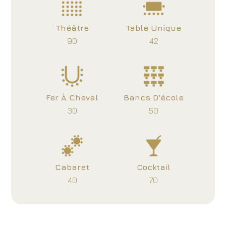
Théâtre
Table Unique
90
42
Fer À Cheval
Bancs D'école
30
50
Cabaret
Cocktail
40
70