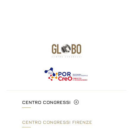
CENTRO CONGRESSI
Via Cavour, 213/M - 00184, Roma
CENTRO CONGRESSI FIRENZE
+39 06 4814927