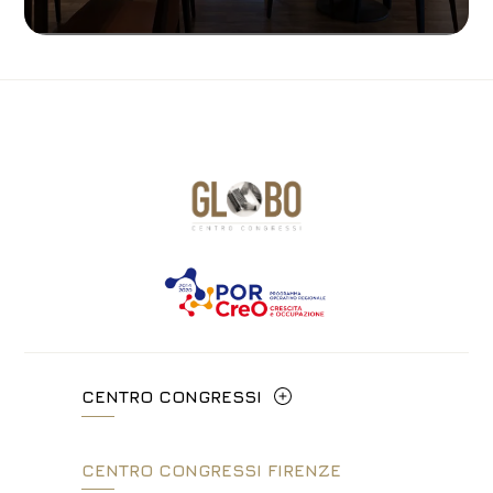
CENTRO CONGRESSI
Via Cavour, 213/M - 00184, Roma
CENTRO CONGRESSI FIRENZE
+39 06 4814927