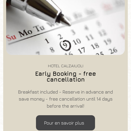
HOTEL CALZAIUOLI
Early Booking - free
cancellation
Breakfast included - Reserve in advance and
save money - free cancellation until 14 days
before the arrival!
Pour en savoir plus