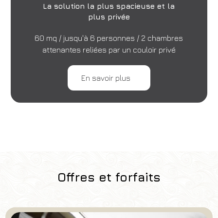
La solution la plus spacieuse et la
plus privée
60 mq / jusqu'à 6 personnes / 2 chambres
attenantes reliées par un couloir privé
En savoir plus
Offres et forfaits