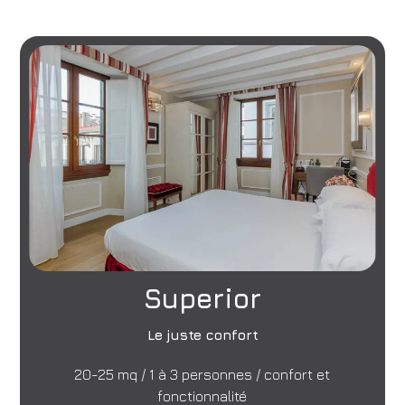
Superior
Le juste confort
20-25 mq / 1 à 3 personnes / confort et
fonctionnalité