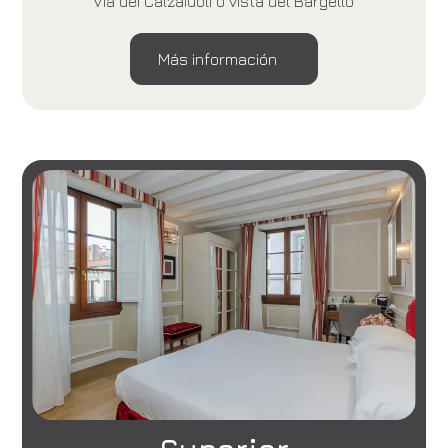
Via dei Calzaiuoli o vista del Bargello
Más información