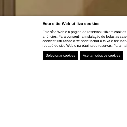
Este sítio Web utiliza cookies
Este sítio Web e a página de reservas utilizam cookie
anúncios. Para consentir a instalação de todas as cate
cookies"; utilizando o “x” pode fechar a faixa e recusa
rodapé do sítio Web e na página de reservas. Para m
Início