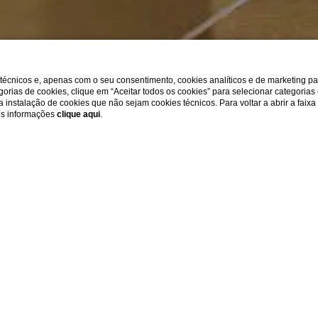
s técnicos e, apenas com o seu consentimento, cookies analíticos e de marketing p
gorias de cookies, clique em “Aceitar todos os cookies” para selecionar categorias
r a instalação de cookies que não sejam cookies técnicos. Para voltar a abrir a faix
ais informações
clique aqui
.