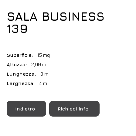
SALA BUSINESS
139
Superficie:
15 mq
Altezza:
2,90 m
Lunghezza:
3 m
Larghezza:
4 m
Indietro
Richiedi info