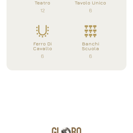
Teatro
Tavolo Unico
12
6
Ferro Di
Banchi
Cavallo
Scuola
6
6