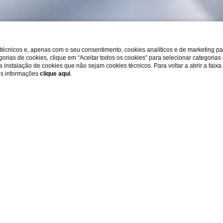
s técnicos e, apenas com o seu consentimento, cookies analíticos e de marketing p
gorias de cookies, clique em “Aceitar todos os cookies” para selecionar categorias
r a instalação de cookies que não sejam cookies técnicos. Para voltar a abrir a faix
ais informações
clique aqui
.