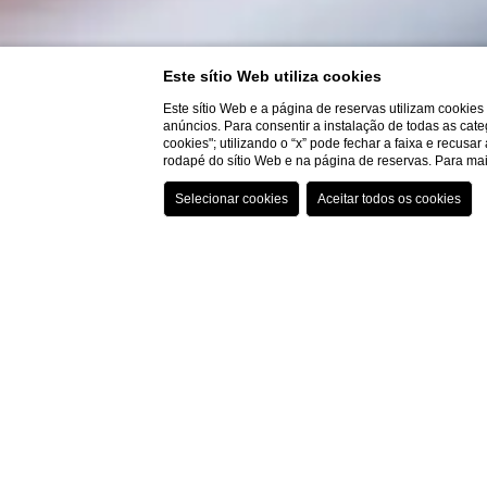
Este sítio Web utiliza cookies
Este sítio Web e a página de reservas utilizam cookie
anúncios. Para consentir a instalação de todas as cate
cookies"; utilizando o “x” pode fechar a faixa e recusa
rodapé do sítio Web e na página de reservas. Para m
Início
Salas de reuniões
Sala Business