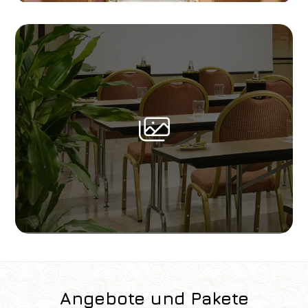
1
2
0
Rabatt-Code
Buchen Sie
Reservierung ändern
Angebote und Pakete