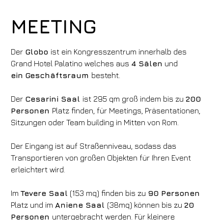
MEETING
Der
Globo
ist ein Kongresszentrum innerhalb des
Grand Hotel Palatino welches aus
4 Sälen
und
ein
Geschäftsraum
besteht.
Der
Cesarini Saal
ist 295 qm groß indem bis zu
200
Personen
Platz finden, für Meetings, Präsentationen,
Sitzungen oder Team building in Mitten von Rom.
Der Eingang ist auf Straßenniveau, sodass das
Transportieren von großen Objekten für Ihren Event
erleichtert wird.
Im
Tevere Saal
(153 mq) finden bis zu
90 Personen
Platz und im
Aniene Saal
(38mq) können bis zu
20
Personen
untergebracht werden. Für kleinere