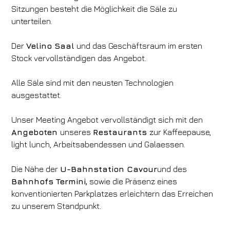
Sitzungen besteht die Möglichkeit die Säle zu
unterteilen.
Der
Velino Saal
und das Geschäftsraum im ersten
Stock vervollständigen das Angebot.
Alle Säle sind mit den neusten Technologien
ausgestattet.
Unser Meeting Angebot vervollständigt sich mit den
Angeboten
unseres
Restaurants
zur Kaffeepause,
light lunch, Arbeitsabendessen und Galaessen.
Die Nähe der
U-Bahnstation Cavour
und des
Bahnhofs Termini,
sowie die Präsenz eines
konventionierten Parkplatzes erleichtern das Erreichen
zu unserem Standpunkt.