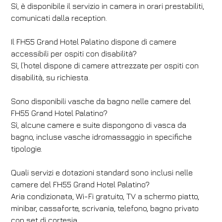
Sì, è disponibile il servizio in camera in orari prestabiliti,
comunicati dalla reception.
Il FH55 Grand Hotel Palatino dispone di camere
accessibili per ospiti con disabilità?
Sì, l’hotel dispone di camere attrezzate per ospiti con
disabilità, su richiesta.
Sono disponibili vasche da bagno nelle camere del
FH55 Grand Hotel Palatino?
Sì, alcune camere e suite dispongono di vasca da
bagno, incluse vasche idromassaggio in specifiche
tipologie.
Quali servizi e dotazioni standard sono inclusi nelle
camere del FH55 Grand Hotel Palatino?
Aria condizionata, Wi-Fi gratuito, TV a schermo piatto,
minibar, cassaforte, scrivania, telefono, bagno privato
con set di cortesia.