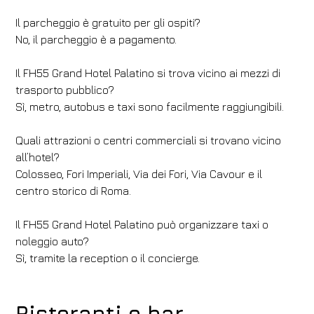
Il parcheggio è gratuito per gli ospiti?
No, il parcheggio è a pagamento.
Il FH55 Grand Hotel Palatino si trova vicino ai mezzi di
trasporto pubblico?
Sì, metro, autobus e taxi sono facilmente raggiungibili.
Quali attrazioni o centri commerciali si trovano vicino
all’hotel?
Colosseo, Fori Imperiali, Via dei Fori, Via Cavour e il
centro storico di Roma.
Il FH55 Grand Hotel Palatino può organizzare taxi o
noleggio auto?
Sì, tramite la reception o il concierge.
Ristoranti e bar