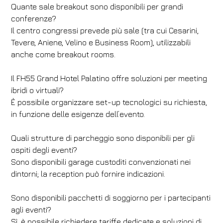
Quante sale breakout sono disponibili per grandi
conferenze?
Il centro congressi prevede più sale (tra cui Cesarini,
Tevere, Aniene, Velino e Business Room), utilizzabili
anche come breakout rooms.
Il FH55 Grand Hotel Palatino offre soluzioni per meeting
ibridi o virtuali?
È possibile organizzare set-up tecnologici su richiesta,
in funzione delle esigenze dell’evento.
Quali strutture di parcheggio sono disponibili per gli
ospiti degli eventi?
Sono disponibili garage custoditi convenzionati nei
dintorni; la reception può fornire indicazioni.
Sono disponibili pacchetti di soggiorno per i partecipanti
agli eventi?
Sì, è possibile richiedere tariffe dedicate e soluzioni di