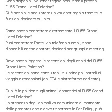
Sono disponibili voucher regalo acquistabili presso
FH55 Grand Hotel Palatino?
Sì, è possibile acquistare un voucher regalo tramite le
funzioni dedicate sul sito.
Come posso contattare direttamente il FH55 Grand
Hotel Palatino?
Puoi contattare l’hotel via telefono o email; sono
disponibili anche contatti dedicati per gruppi e meeting.
Dove posso leggere le recensioni degli ospiti del FH55
Grand Hotel Palatino?
Le recensioni sono consultabili sui principali portali di
viaggio e recensioni (es. OTA e piattaforme dedicate).
Qual è la politica sugli animali domestici al FH55 Grand
Hotel Palatino?
La presenza degli animali va comunicata al momento
della prenotazione e deve rispettare la Pet Policy; può