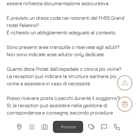
essere richiesta documentazione assicurativa.
È previsto un dress code nei ristoranti del FH55 Grand
Hotel Palatino?
È richiesto un abbigliamento adeguato al contesto.
Sono presenti aree tranquille o riservate agli adulti?
Non sono indicate aree adults-only dedicate.
Quanto dista l’hotel dall’ospedale o clinica più vicina?
La reception può indicare le strutture sanitarie più
vicine e assistere in caso di necessità.
Posso ricevere posta o pacchi durante il soggiorno?
Sì, la reception può assistere nella gestione di
corrispondenza e consegne, secondo procedure
interne.
Prenota
Sono disponibili prenotazioni di gruppo?