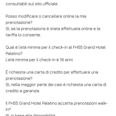
consultabili sul sito ufficiale.
Posso modificare o cancellare online la mia
prenotazione?
Sì, se la prenotazione è stata effettuata online e la
tariffa lo consente.
Qual è l’età minima per il check-in al FH55 Grand Hotel
Palatino?
L’età minima per il check-in è 18 anni.
È richiesta una carta di credito per effettuare una
prenotazione?
Sì, nella maggior parte dei casi è richiesta una carta di
credito a garanzia.
Il FH55 Grand Hotel Palatino accetta prenotazioni walk-
in?
Sì, in base alla disponibilità.