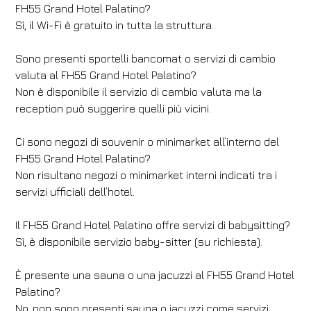
FH55 Grand Hotel Palatino?
Sì, il Wi-Fi è gratuito in tutta la struttura.
Sono presenti sportelli bancomat o servizi di cambio
valuta al FH55 Grand Hotel Palatino?
Non è disponibile il servizio di cambio valuta ma la
reception può suggerire quelli più vicini.
Ci sono negozi di souvenir o minimarket all’interno del
FH55 Grand Hotel Palatino?
Non risultano negozi o minimarket interni indicati tra i
servizi ufficiali dell’hotel.
Il FH55 Grand Hotel Palatino offre servizi di babysitting?
Sì, è disponibile servizio baby-sitter (su richiesta).
È presente una sauna o una jacuzzi al FH55 Grand Hotel
Palatino?
No, non sono presenti sauna o jacuzzi come servizi