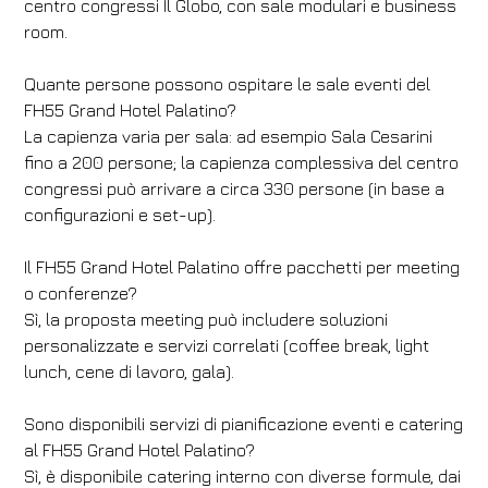
centro congressi Il Globo, con sale modulari e business
room.
Quante persone possono ospitare le sale eventi del
FH55 Grand Hotel Palatino?
La capienza varia per sala: ad esempio Sala Cesarini
fino a 200 persone; la capienza complessiva del centro
congressi può arrivare a circa 330 persone (in base a
configurazioni e set-up).
Il FH55 Grand Hotel Palatino offre pacchetti per meeting
o conferenze?
Sì, la proposta meeting può includere soluzioni
personalizzate e servizi correlati (coffee break, light
lunch, cene di lavoro, gala).
Sono disponibili servizi di pianificazione eventi e catering
al FH55 Grand Hotel Palatino?
Sì, è disponibile catering interno con diverse formule, dai