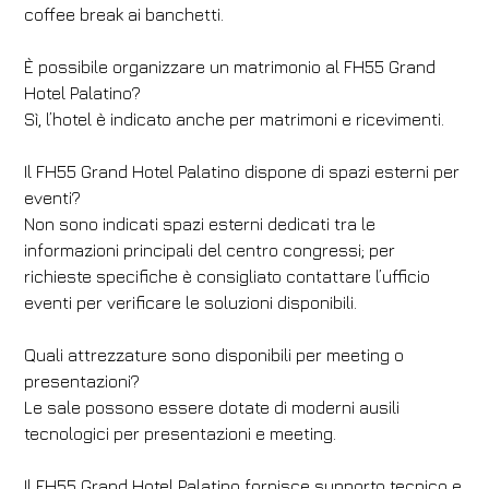
coffee break ai banchetti.
È possibile organizzare un matrimonio al FH55 Grand
Hotel Palatino?
Sì, l’hotel è indicato anche per matrimoni e ricevimenti.
Il FH55 Grand Hotel Palatino dispone di spazi esterni per
eventi?
Non sono indicati spazi esterni dedicati tra le
informazioni principali del centro congressi; per
richieste specifiche è consigliato contattare l’ufficio
eventi per verificare le soluzioni disponibili.
Quali attrezzature sono disponibili per meeting o
presentazioni?
Le sale possono essere dotate di moderni ausili
tecnologici per presentazioni e meeting.
Il FH55 Grand Hotel Palatino fornisce supporto tecnico e