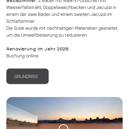
Badezimmer:
2 Bäder mit Walk-in-Duschen mit
Wasserfallstrahl, Doppelwaschbecken und Jacuzzi in
einem der zwei Bäder und einem zweiten Jacuzzi im
Schlafzimmer.
Die Suite wurde mit nachhaltigen Materialien gestaltet,
um die Umweltbelastung zu reduzieren.
Renovierung im Jahr 2026.
Buchung online.
GRUNDRISS