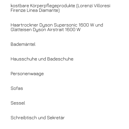
kostbare Körperpflegeprodukte (Lorenzi Villoresi
Firenze Linea Diamante)
Haartrockner Dyson Supersonic 1600 W und
Glätteisen Dyson Airstrait 1600 W
Bademäntel
Hausschuhe und Badeschuhe
Personenwaage
Sofas
Sessel
Schreibtisch und Sekretär