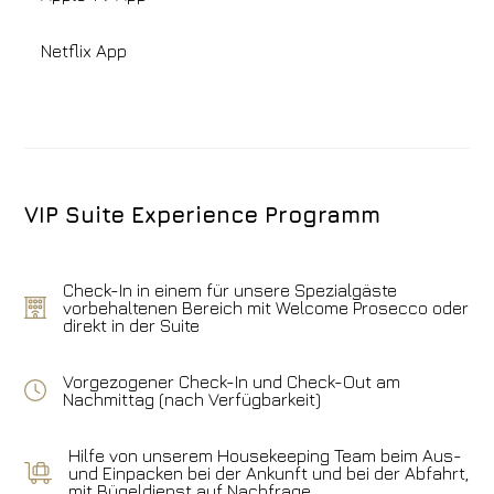
Netflix App
VIP Suite Experience Programm
Check-In in einem für unsere Spezialgäste
vorbehaltenen Bereich mit Welcome Prosecco oder
direkt in der Suite
Vorgezogener Check-In und Check-Out am
Nachmittag (nach Verfügbarkeit)
Hilfe von unserem Housekeeping Team beim Aus-
und Einpacken bei der Ankunft und bei der Abfahrt,
mit Bügeldienst auf Nachfrage