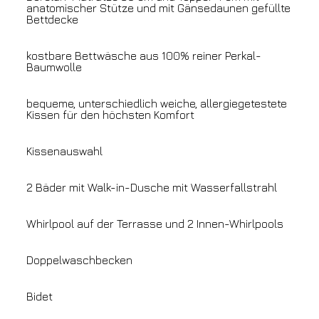
anatomischer Stütze und mit Gänsedaunen gefüllte
Bettdecke
kostbare Bettwäsche aus 100% reiner Perkal-
Baumwolle
bequeme, unterschiedlich weiche, allergiegetestete
Kissen für den höchsten Komfort
Kissenauswahl
2 Bäder mit Walk-in-Dusche mit Wasserfallstrahl
Whirlpool auf der Terrasse und 2 Innen-Whirlpools
Doppelwaschbecken
Bidet