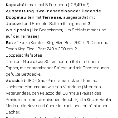
Kapazität:
maximal 8 Personen (106,49 m²)
Ausstattung: zwei nebeneinander liegende
Doppelsuiten
mit
Terrasse,
ausgestattet mit
Jacuzzi
und Sesseln. Suite mit insgesamt
3
Whirlpools
(1 im Badezimmer, 1 im Schlafzimmer und 1
auf der Terrasse).
Bett:
1 Extra Komfort King Size Bett 200 x 200 cm und 1
Texas King Size -Bett 240 x 200 cm, 2
Doppelschlafsofas
Dorelan-
Matratze
, 30 cm hoch, mit 4 cm hohem
Topper, mit anatomischer Stütze und mit Gänsedaunen
gefüllte Bettdecke.
Aussicht:
180-Grad-Panoramablick auf Rom auf
ikonische Monumente wie den Vittoriano (Altar des
Vaterlandes), den Palazzo del Quirinale (Palast des
Präsidenten der Italienischen Republik), die Kirche Santa
Maria della Neve und über die traditionellen römischen
Dächer.