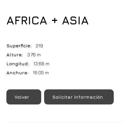
AFRICA + ASIA
Superficie:
219
Altura:
3.76 m
Longitud:
13.68 m
Anchura:
16.05 m
Volver
Solicitar información