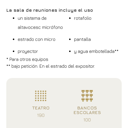
La sala de reuniones incluye el uso
un sistema de
rotafolio
altavocesc micrófono
estrado con micro
pantalla
proyector
y agua embotellada**
* Para otros equipos
** bajo petición. En el estrado del expositor.
TEATRO
BANCOS
ESCOLARES
190
100