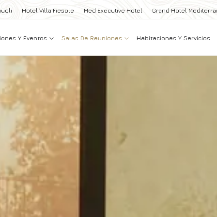
iuoli
Hotel Villa Fiesole
Med Executive Hotel
Grand Hotel Mediterr
iones Y Eventos
Salas De Reuniones
Habitaciones Y Servicios