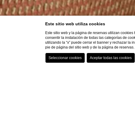
Este sitio web utiliza cookies
Este sitio web y la página de reservas utilizan cookies
consentir la instalación de todas las categorías de coo
utilizando la “x” puede cerrar el banner y rechazar la 
pie de página del sitio web y de la página de reserva
Home
Salas de reuniones
Salas Negocios