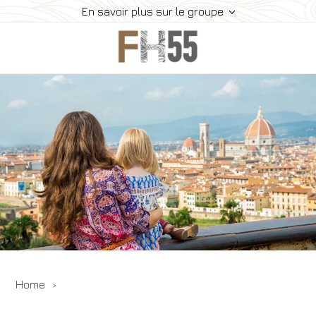
En savoir plus sur le groupe
Home
Histoire
Collection
Meeting
Contacts
Offres
Réservez
Home