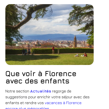
Que voir à Florence
avec des enfants
Notre section
Actualités
regorge de
suggestions pour enrichir votre séjour avec des
enfants et rendre vos
vacances à Florence
encore plus mémorables
.