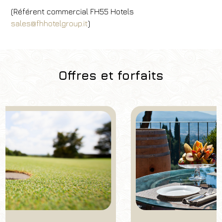
(Référent commercial FH55 Hotels
sales@fhhotelgroup.it
)
Offres et forfaits