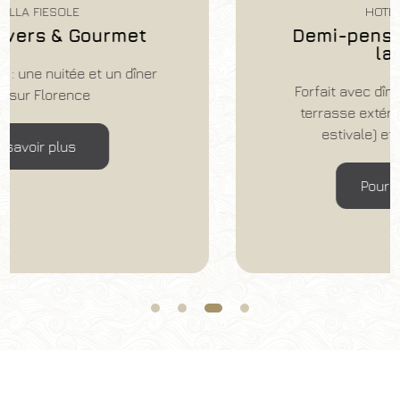
HOTEL VILLA FIESOLE
Demi-pension avec dîner sur
la terrasse
Forfait avec dîner et table garantie sur la
terrasse extérieure (pendant la période
estivale) et petit déjeuner inclus.
Pour en savoir plus