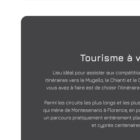
Tourisme à v
Lieu idéal pour assister aux compétitio
itinéraires vers le Mugello, le Chianti et l
vous avez à faire est de choisir l'itinéraire
Parmi les circuits les plus longs et les plus 
qui mène de Montesenario à Florence, en pa
un parcours pratiquement entièrement plat,
et cyprès centenaire