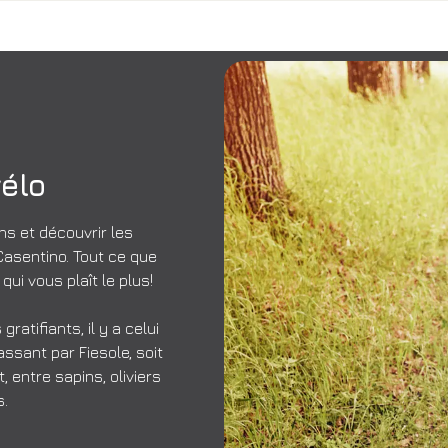
élo
ns et découvrir les
e Casentino. Tout ce que
 qui vous plaît le plus!
gratifiants, il y a celui
ssant par Fiesole, soit
 entre sapins, oliviers
s.