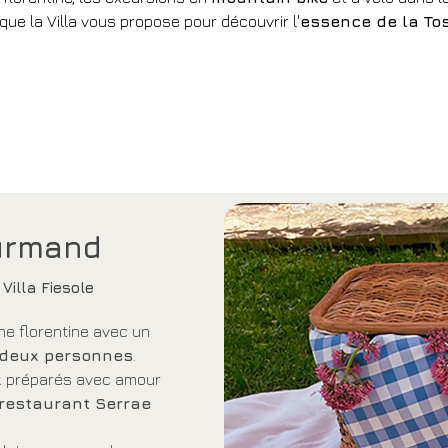
que la Villa vous propose pour découvrir l'
essence de la To
urmand
Villa Fiesole
e florentine avec un
 deux personnes
.
x
préparés avec amour
restaurant Serrae