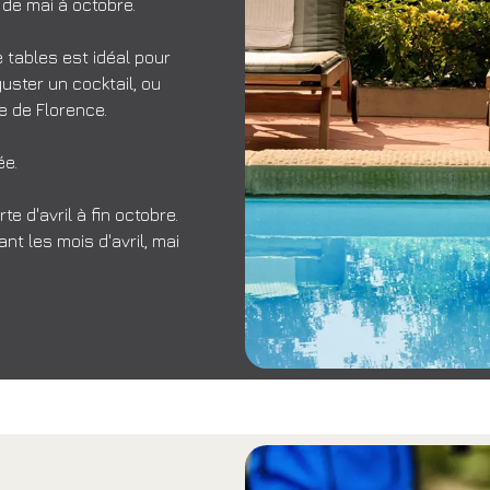
 de mai à octobre.
 tables est idéal pour
guster un cocktail, ou
e de Florence.
ée.
e d'avril à fin octobre.
nt les mois d'avril, mai