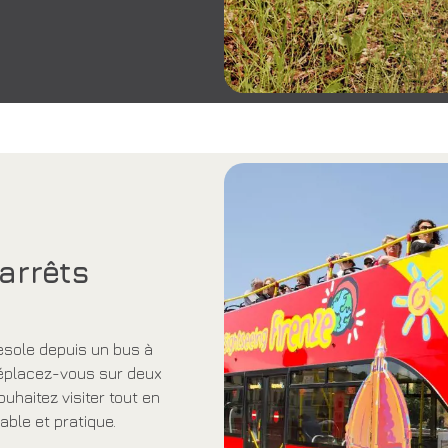
arrêts
iesole depuis un bus à
 Déplacez-vous sur deux
ouhaitez visiter tout en
ble et pratique.