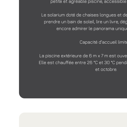
petite et agréable piscine, accessible
Le solarium doté de chaises longues et de
prendre un bain de soleil, lire un livre, dé
encore admirer le panorama uniqu
Capacité d'accueil limit
La piscine extérieure de 6 m x 7 m est ouvert
Elle est chauffée entre 26 °C et 30 °C penda
et octobre.