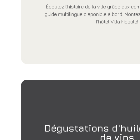
Écoutez l’histoire de la ville grâce aux c
guide multilingue disponible à bord. Mont
l'hôtel Villa Fiesole!
Dégustations d'huile
de vins