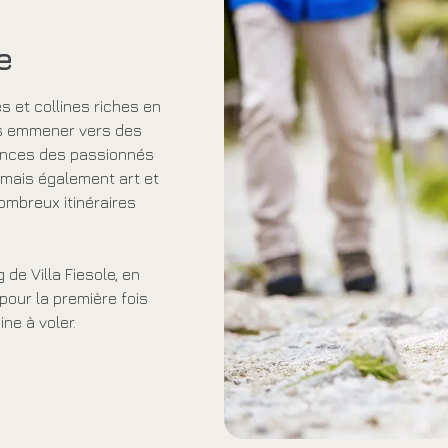
e
es et collines riches en
ous emmener vers des
cances des passionnés
 mais également art et
ombreux itinéraires
 de Villa Fiesole, en
 pour la première fois
ne à voler.