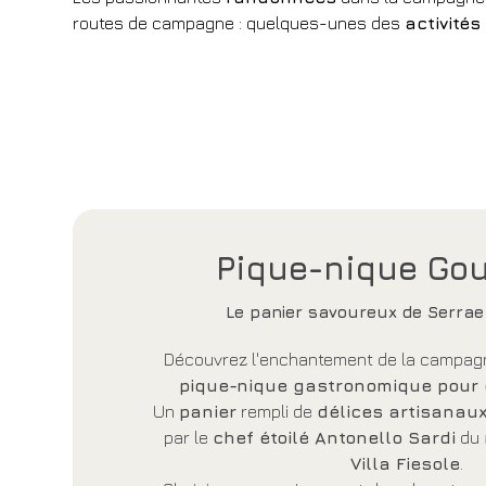
routes de campagne : quelques-unes des
activités
Pique-nique Go
Le panier savoureux de Serrae 
Découvrez l'enchantement de la campagn
pique-nique gastronomique pour
Un
panier
rempli de
délices artisanau
par le
chef étoilé Antonello Sardi
du
Villa Fiesole
.