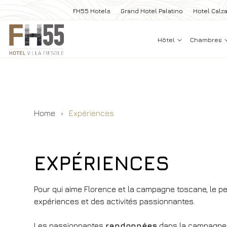
FH55 Hotels
Grand Hotel Palatino
Hotel Calza
Hôtel
Chambres
Home
Expériences
EXPÉRIENCES
Pour qui aime Florence et la campagne toscane, le p
expériences et des activités passionnantes.
Les passionnantes
randonnées
dans la campagne f