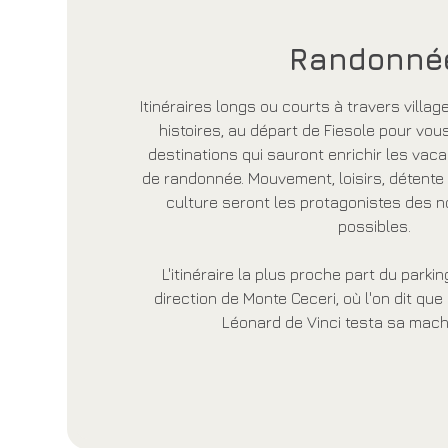
Randonné
Itinéraires longs ou courts à travers villag
histoires, au départ de Fiesole pour v
destinations qui sauront enrichir les va
de randonnée. Mouvement, loisirs, détente
culture seront les protagonistes des n
possibles.
L'itinéraire la plus proche part du parking
direction de Monte Ceceri, où l'on dit que
Léonard de Vinci testa sa machi