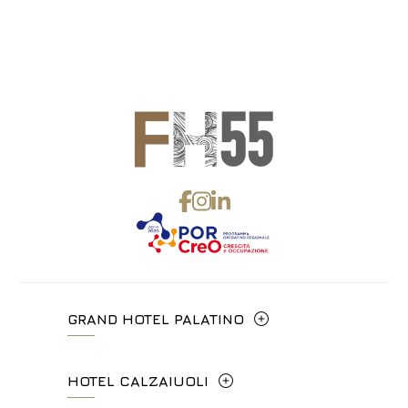
GRAND HOTEL PALATINO
Via Cavour, 213/M - 00184, Roma
HOTEL CALZAIUOLI
+39 06 4814927