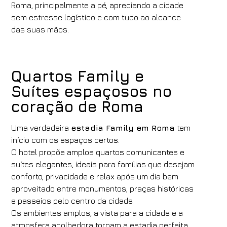
Roma, principalmente a pé, apreciando a cidade
sem estresse logístico e com tudo ao alcance
Alterar / cancelar reserva
das suas mãos.
Quartos Family e
Suítes espaçosos no
coração de Roma
Uma verdadeira
estadia Family em Roma
tem
início com os espaços certos.
O hotel propõe amplos quartos comunicantes e
suítes elegantes, ideais para famílias que desejam
conforto, privacidade e relax após um dia bem
aproveitado entre monumentos, praças históricas
e passeios pelo centro da cidade.
Os ambientes amplos, a vista para a cidade e a
atmosfera acolhedora tornam a estadia perfeita