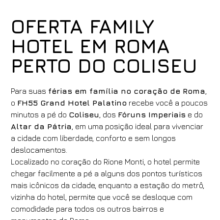
OFERTA FAMILY
HOTEL EM ROMA
PERTO DO COLISEU
Para suas
férias em família no coração de Roma
,
o
FH55 Grand Hotel Palatino
recebe você a poucos
minutos a pé do
Coliseu
, dos
Fóruns Imperiais
e do
Altar da Pátria
, em uma posição ideal para vivenciar
a cidade com liberdade, conforto e sem longos
deslocamentos.
Localizado no coração do Rione Monti, o hotel permite
chegar facilmente a pé a alguns dos pontos turísticos
mais icônicos da cidade, enquanto a estação do metrô,
vizinha do hotel, permite que você se desloque com
comodidade para todos os outros bairros e