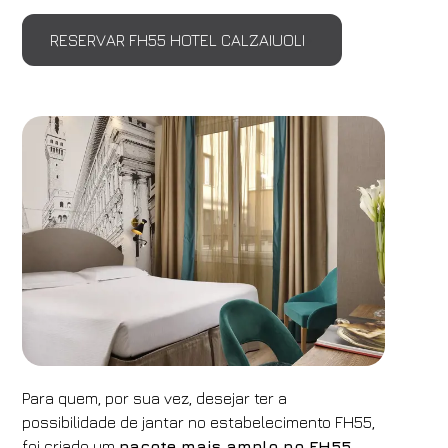
Reserve
RESERVAR FH55 HOTEL CALZAIUOLI
Alterar / cancelar reserva
Para quem, por sua vez, desejar ter a
possibilidade de jantar no estabelecimento FH55,
foi criado um
pacote mais amplo no FH55