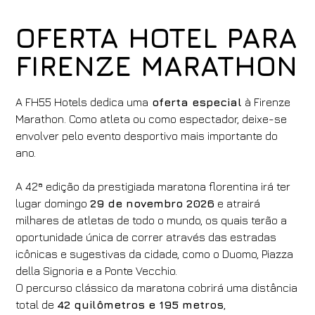
OFERTA HOTEL PARA
FIRENZE MARATHON
A FH55 Hotels dedica uma
oferta especial
à Firenze
Marathon. Como atleta ou como espectador, deixe-se
envolver pelo evento desportivo mais importante do
ano.
A 42ª edição da prestigiada maratona florentina irá ter
lugar domingo
29 de novembro 2026
e atrairá
milhares de atletas de todo o mundo, os quais terão a
oportunidade única de correr através das estradas
icônicas e sugestivas da cidade, como o Duomo, Piazza
della Signoria e a Ponte Vecchio.
O percurso clássico da maratona cobrirá uma distância
total de
42 quilômetros e 195 metros
,