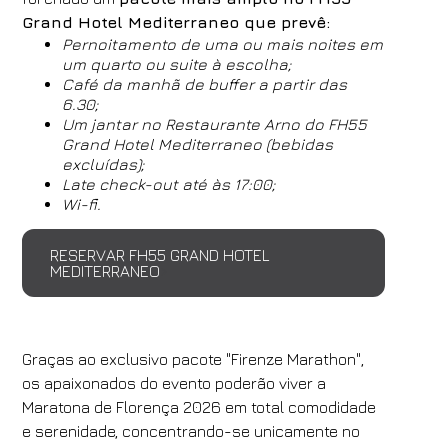
Grand Hotel Mediterraneo que prevê:
Pernoitamento de uma ou mais noites em
um quarto ou suite à escolha;
Café da manhã de buffer a partir das
6.30;
Um jantar no Restaurante Arno do FH55
Grand Hotel Mediterraneo (bebidas
excluídas);
Late check-out até às 17:00;
Wi-fi.
RESERVAR FH55 GRAND HOTEL
MEDITERRANEO
Graças ao exclusivo pacote "Firenze Marathon",
os apaixonados do evento poderão viver a
Maratona de Florença 2026 em total comodidade
e serenidade, concentrando-se unicamente no