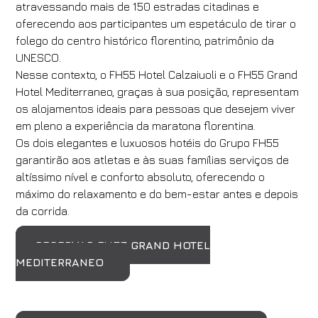
atravessando mais de 150 estradas citadinas e
oferecendo aos participantes um espetáculo de tirar o
folego do centro histórico florentino, patrimônio da
UNESCO.
Nesse contexto, o FH55 Hotel Calzaiuoli e o FH55 Grand
Hotel Mediterraneo, graças à sua posição, representam
os alojamentos ideais para pessoas que desejem viver
em pleno a experiência da maratona florentina.
Os dois elegantes e luxuosos hotéis do Grupo FH55
garantirão aos atletas e às suas famílias serviços de
altíssimo nível e conforto absoluto, oferecendo o
máximo do relaxamento e do bem-estar antes e depois
da corrida.
RESERVAR FH55 GRAND HOTEL
MEDITERRANEO