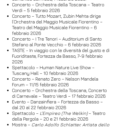
Concerto – Orchestra della Toscana – Teatro
Verdi – 5 febbraio 2026
Concerto – Tutto Mozart, Zubin Mehta dirige
l’Orchestra del Maggio Musicale Fiorentino –
Teatro del Maggio Musicale Fiorentino – 6
febbraio 2026
Concerto – I Tre Tenori – Auditorium di Santo
Stefano al Ponte Vecchio – 6 febbraio 2026
TASTE - In viaggio con le diversità del gusto e di
Fuoriditaste
, Fortezza da Basso, 7-9 febbraio
2026
Spettacolo – Human Nature Live Show –
Tuscany Hall – 10 febbraio 2026
Concerto – Renato Zero – Nelson Mandela
Forum – 11/15 febbraio 2026
Concerto – Orchestra della Toscana, Concerto
di Carnevale – Teatro Verdi – 17 febbraio 2026
Evento – Danzainfiera – Fortezza da Basso –
dal 20 al 22 febbraio 2026
Spettacolo –
L’Empireo (The Welkin)
– Teatro
della Pergola – 20 e 21 febbraio 2026
Mostra –
Carlo Adolfo Schlatter. Artista dello