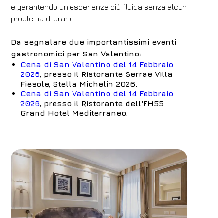
e garantendo un'esperienza più fluida senza alcun
problema di orario.
Da segnalare due importantissimi eventi
gastronomici per San Valentino:
Cena di San Valentino del 14 Febbraio
2026
, presso il Ristorante Serrae Villa
Fiesole, Stella Michelin 2026.
Cena di San Valentino del 14 Febbraio
2026
, presso il Ristorante dell'FH55
Grand Hotel Mediterraneo.