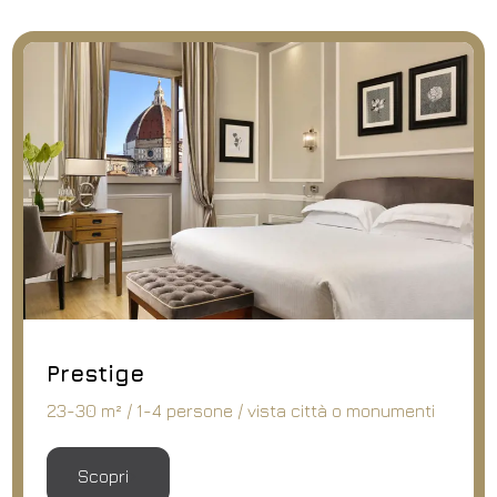
Prestige
23-30 m² / 1-4 persone / vista città o monumenti
Scopri