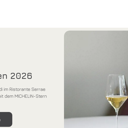
en 2026
 im Ristorante Serrae
 mit dem MICHELIN-Stern
n