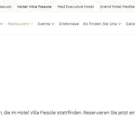
zaiuoli
Hotel Villa Fiesole
Med Executive Hotel
Grand Hotel Medit
Restaurant
Events
Erlebnisse
So Finden Sie Uns
Gall
ie im Hotel Villa Fiesole stattfinden. Reservieren Sie jetzt ein