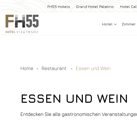
FH55 Hotels
Grand Hotel Palatino
Hotel Cal
Hotel
Zimmer
Home
Restaurant
Essen und Wein
ESSEN UND WEIN
Entdecken Sie alle gastronomischen Veranstaltungen, d