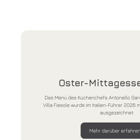
Oster-Mittagess
Das Menü des Küchenchefs Antonello Sardi
Villa Fiesole wurde im Italien-Führer 2026
ausgezeichnet.
Mehr darüber erfahre