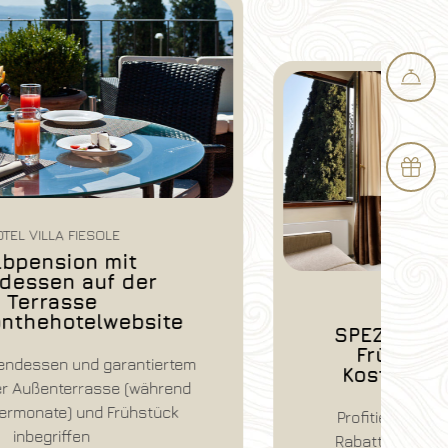
HOTEL VILLA FIESOLE
SPEZIALANGEBOT SUITE –
Frühstück inklusive –
Kostenlose Stornierung
Profitieren Sie von einem exklusiven
Rabatt auf unsere Junior Suiten und