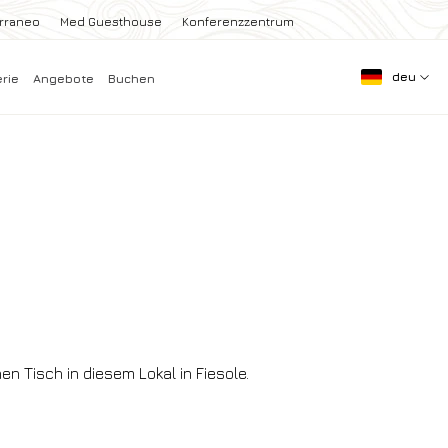
erraneo
Med Guesthouse
Konferenzzentrum
deu
erie
Angebote
Buchen
en Tisch in diesem Lokal in Fiesole.