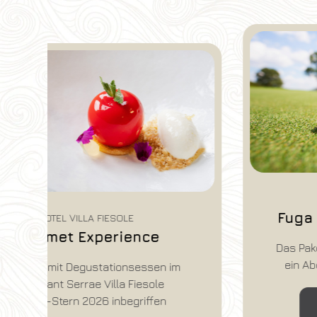
HOTEL VILLA FIESOLE
Fuga Golf Lovers & Gourmet
Das Paket beinhaltet: Übernachtung und
ein Abendessen mit Blick auf Florenz