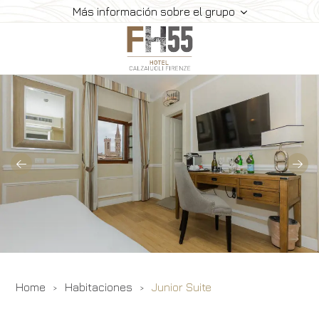
Más información sobre el grupo
Hotel
Habitaciones
Desayuno
Dónde Estamos
Galería
Ofertas
Reservar
Home
Habitaciones
Junior Suite