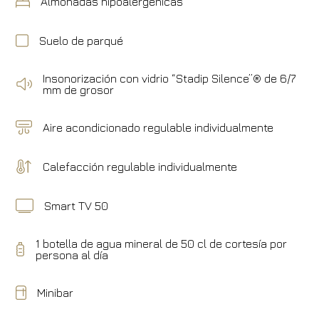
Almohadas hipoalergénicas
Suelo de parqué
Insonorización con vidrio “Stadip Silence”® de 6/7
mm de grosor
Aire acondicionado regulable individualmente
Calefacción regulable individualmente
Smart TV 50
1 botella de agua mineral de 50 cl de cortesía por
persona al día
Minibar