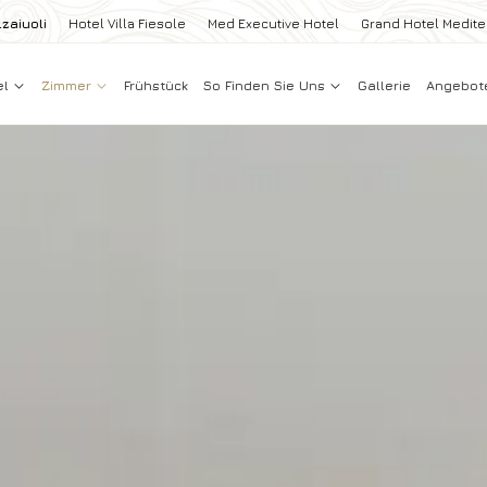
zaiuoli
Hotel Villa Fiesole
Med Executive Hotel
Grand Hotel Medit
el
Zimmer
Frühstück
So Finden Sie Uns
Gallerie
Angebot