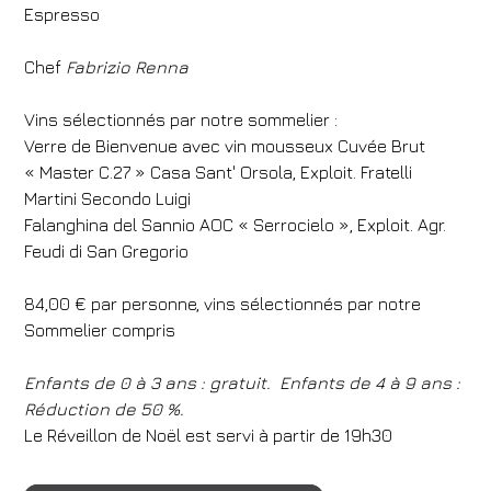
Espresso
Réserve
Chef
Fabrizio Renna
Modifier une réservation
Vins sélectionnés par notre sommelier :
Verre de Bienvenue avec vin mousseux Cuvée Brut
« Master C.27 » Casa Sant' Orsola, Exploit. Fratelli
Martini Secondo Luigi
Falanghina del Sannio AOC « Serrocielo », Exploit. Agr.
Feudi di San Gregorio
84,00 € par personne, vins sélectionnés par notre
Sommelier compris
Enfants de 0 à 3 ans : gratuit.
Enfants de 4 à 9 ans :
Réduction de 50 %.
Le Réveillon de Noël est servi à partir de 19h30