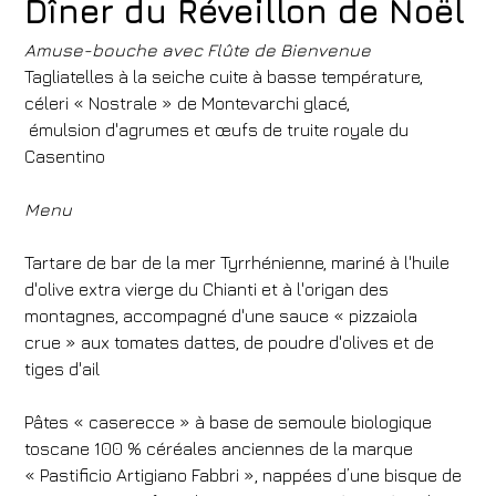
Dîner du Réveillon de Noël
Amuse-bouche avec Flûte de Bienvenue
Tagliatelles à la seiche cuite à basse température,
céleri « Nostrale » de Montevarchi glacé,
émulsion d'agrumes et œufs de truite royale du
Casentino
Menu
Tartare de bar de la mer Tyrrhénienne, mariné à l'huile
d'olive extra vierge du Chianti et à l'origan des
montagnes, accompagné d'une sauce « pizzaiola
crue » aux tomates dattes, de poudre d'olives et de
tiges d'ail
Pâtes « caserecce » à base de semoule biologique
toscane 100 % céréales anciennes de la marque
« Pastificio Artigiano Fabbri », nappées d’une bisque de