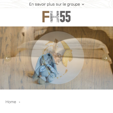
En savoir plus sur le groupe
Home
Histoire
Collection
Meeting
Contacts
Offres
Réservez
Home