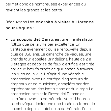
permet donc de nombreuses expériences qui
raviront les grands et les petits.
Découvrons
les endroits à visiter à Florence
pour Pâques
:
Lo scoppio del Carro
: est une manifestation
folklorique de la ville par excellence. Un
véritable événement qui se renouvelle depuis
plus de 350 ans. Le dimanche de Pâques, une
grande tour appelée Brindellone, haute de 2 à
3 étages et décorée de feux d'artifice, est tirée
par deux bœufs ornés de guirlandes à travers
les rues de la ville. Il s'agit d'une véritable
procession avec un cortège d'agitateurs de
drapeaux et de musiciens, complété par des
représentants des institutions et du clergé. La
procession atteint la Piazza del Duomo et
s'arrête devant la cathédrale. Vers 11 heures,
l'archevêque déclenche une fusée en forme de
colombe depuis l'autel de la cathédrale. Celle-