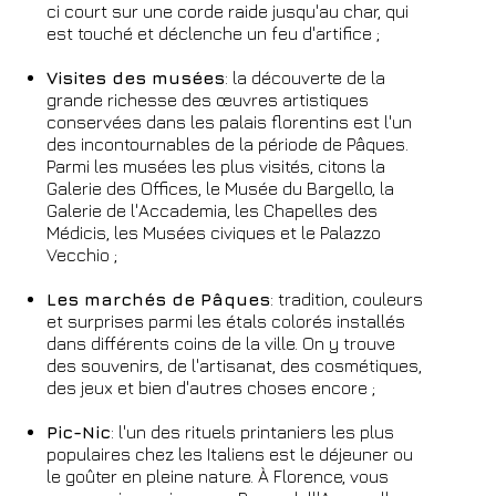
ci court sur une corde raide jusqu'au char, qui
est touché et déclenche un feu d'artifice ;
Visites des musées
: la découverte de la
grande richesse des œuvres artistiques
conservées dans les palais florentins est l'un
des incontournables de la période de Pâques.
Parmi les musées les plus visités, citons la
Galerie des Offices, le Musée du Bargello, la
Galerie de l'Accademia, les Chapelles des
Médicis, les Musées civiques et le Palazzo
Vecchio ;
Les marchés de Pâques
: tradition, couleurs
et surprises parmi les étals colorés installés
dans différents coins de la ville. On y trouve
des souvenirs, de l'artisanat, des cosmétiques,
des jeux et bien d'autres choses encore ;
Pic-Nic
: l'un des rituels printaniers les plus
populaires chez les Italiens est le déjeuner ou
le goûter en pleine nature. À Florence, vous