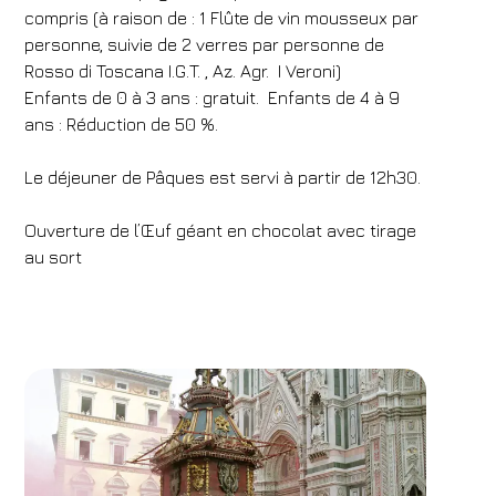
compris (à raison de : 1 Flûte de vin mousseux par
personne, suivie de 2 verres par personne de
Rosso di Toscana I.G.T. , Az. Agr. I Veroni)
Enfants de 0 à 3 ans : gratuit. Enfants de 4 à 9
ans : Réduction de 50 %.
Le déjeuner de Pâques est servi à partir de 12h30.
Ouverture de l’Œuf géant en chocolat avec tirage
au sort