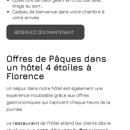
Ouverture de l’œuf géant en chocolat avec
tirage au sort ;
Cadeau de bienvenue dans votre chambre à
votre arrivée.
RÉSERVEZ DÈS MAINTENANT
Offres de Pâques dans
un hôtel 4 étoiles à
Florence
Un séjour dans notre hôtel est également une
expérience inoubliable grâce aux offres
gastronomiques qui captivent chaque heure de la
journée.
Le
restaurant
de l'hôtel attend les clients dès le