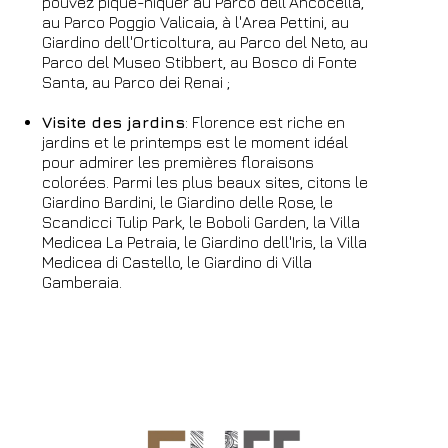
pouvez pique-niquer au Parco dell'Ancocella,
au Parco Poggio Valicaia, à l'Area Pettini, au
Giardino dell'Orticoltura, au Parco del Neto, au
Parco del Museo Stibbert, au Bosco di Fonte
Santa, au Parco dei Renai ;
Visite des jardins
: Florence est riche en
jardins et le printemps est le moment idéal
pour admirer les premières floraisons
colorées. Parmi les plus beaux sites, citons le
Giardino Bardini, le Giardino delle Rose, le
Scandicci Tulip Park, le Boboli Garden, la Villa
Medicea La Petraia, le Giardino dell'Iris, la Villa
Medicea di Castello, le Giardino di Villa
Gamberaia.