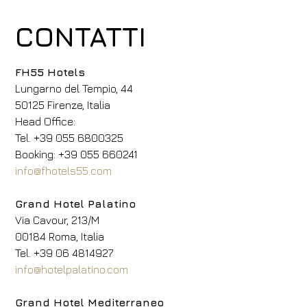
CONTATTI
FH55 Hotels
Lungarno del Tempio, 44
50125 Firenze, Italia
Head Office:
Tel. +39 055 6800325
Booking: +39 055 660241
info@fhotels55.com
Grand Hotel Palatino
Via Cavour, 213/M
00184 Roma, Italia
Tel. +39 06 4814927
info@hotelpalatino.com
Grand Hotel Mediterraneo