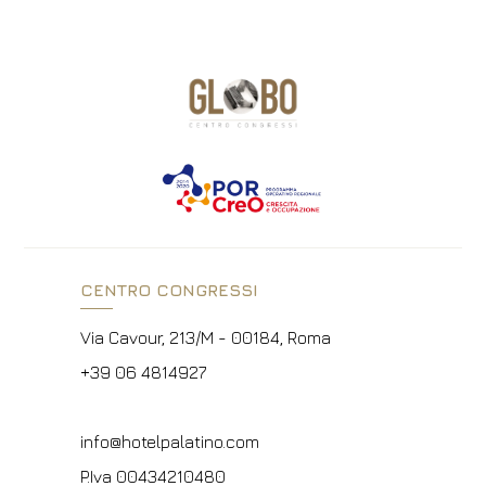
CENTRO CONGRESSI
Via Cavour, 213/M - 00184, Roma
+39 06 4814927
info@hotelpalatino.com
P.Iva 00434210480