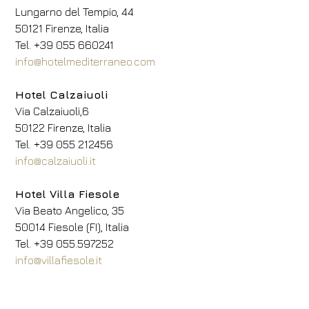
Lungarno del Tempio, 44
50121 Firenze, Italia
Tel. +39 055 660241
info@hotelmediterraneo.com
Hotel Calzaiuoli
Via Calzaiuoli,6
50122 Firenze, Italia
Tel. +39 055 212456
info@calzaiuoli.it
Hotel Villa Fiesole
Via Beato Angelico, 35
50014 Fiesole (FI), Italia
Tel. +39 055.597252
info@villafiesole.it