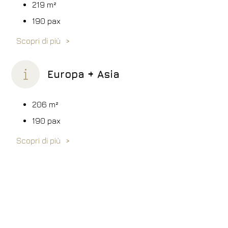
219
m²
190 pax
Scopri di più
Europa + Asia
206
m²
190 pax
Scopri di più