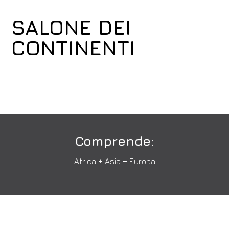
SALONE DEI
CONTINENTI
Comprende:
Africa + Asia + Europa