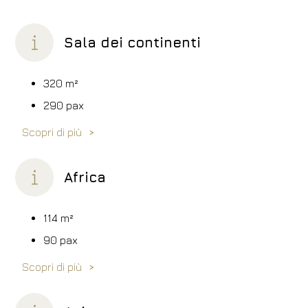
Sala dei continenti
320
m²
290 pax
Scopri di più
Africa
114
m²
90 pax
Scopri di più