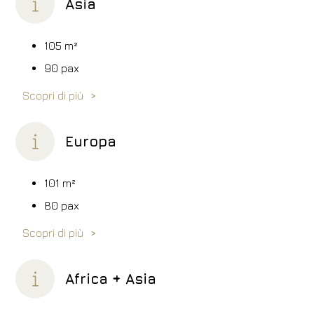
Asia
105
m²
90 pax
Scopri di più
Europa
101
m²
80 pax
Scopri di più
Africa + Asia