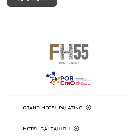
GRAND HOTEL PALATINO
Via Cavour, 213/M - 00184, Roma
HOTEL CALZAIUOLI
+39 06 4814927