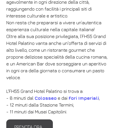
agevolmente in ogni direzione della città,
raggiungendo con facilità i principali siti di
interesse culturale e artistico.
Non resta che prepararsi a vivere un’autentica
esperienza culturale nella capitale italiana!
Oltre alla sua posizione privilegiata, l’FH55 Grand
Hotel Palatino vanta anche un'offerta di servizi di
alto livello, come un ristorante gourmet che
propone deliziose specialità della cucina romana,
e un American Bar dove sorseggiare un aperitivo
in ogni ora della giornata o consumare un pasto
veloce.
L'FH55 Grand Hotel Palatino si trova a:
- 8 minuti dal
Colosseo
e dai
Fori Imperiali
;
- 12 minuti dalla Stazione Termini;
- 11 minuti dai Musei Capitolini.
PRENOTA ORA