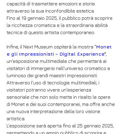
capacità di trasmettere emozioni e storie
attraverso la sua inconfondibile estetica.
Fino al 19 gennaio 2025, il pubblico potrà scoprire
la ricchezza cromatica e la straordinaria abilità
tecnica di questo artista contemporaneo.
Infine, il Next Museum ospiterà la mostra "
Monet
e gli Impressionisti – Digital Experience
"
,
un'esposizione multimediale che permetterà ai
visitatori di immergersi nell'universo cromatico e
luminoso dei grandi maestri impressionisti.
Attraverso l'uso di tecnologie multimediali, i
visitatori potranno vivere un'esperienza
sensoriale che non solo mette in risalto le opere
di Monet e dei suoi contemporanei, ma offre anche
una nuova interpretazione della loro visione
artistica.
L'esposizione sarà aperta fino al 25 gennaio 2025,
permettendo a un ampio pubblico di scoprire e