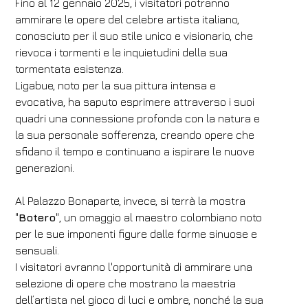
Fino al 12 gennaio 2025, i visitatori potranno
ammirare le opere del celebre artista italiano,
conosciuto per il suo stile unico e visionario, che
rievoca i tormenti e le inquietudini della sua
tormentata esistenza.
Ligabue, noto per la sua pittura intensa e
evocativa, ha saputo esprimere attraverso i suoi
quadri una connessione profonda con la natura e
la sua personale sofferenza, creando opere che
sfidano il tempo e continuano a ispirare le nuove
generazioni.
Al Palazzo Bonaparte, invece, si terrà la mostra
"
Botero
", un omaggio al maestro colombiano noto
per le sue imponenti figure dalle forme sinuose e
sensuali.
I visitatori avranno l'opportunità di ammirare una
selezione di opere che mostrano la maestria
dell’artista nel gioco di luci e ombre, nonché la sua