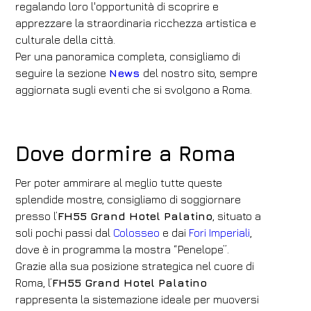
regalando loro l'opportunità di scoprire e
apprezzare la straordinaria ricchezza artistica e
culturale della città.
Per una panoramica completa, consigliamo di
seguire la sezione
News
del nostro sito, sempre
aggiornata sugli eventi che si svolgono a Roma.
Dove dormire a Roma
Per poter ammirare al meglio tutte queste
splendide mostre, consigliamo di soggiornare
presso l’
FH55 Grand Hotel Palatino
, situato a
soli pochi passi dal
Colosseo
e dai
Fori Imperiali
,
dove è in programma la mostra “Penelope”.
Grazie alla sua posizione strategica nel cuore di
Roma, l’
FH55 Grand Hotel Palatino
rappresenta la sistemazione ideale per muoversi