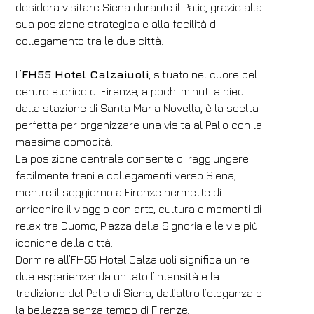
desidera visitare Siena durante il Palio, grazie alla
sua posizione strategica e alla facilità di
collegamento tra le due città.
L’
FH55 Hotel Calzaiuoli
, situato nel cuore del
centro storico di Firenze, a pochi minuti a piedi
dalla stazione di Santa Maria Novella, è la scelta
perfetta per organizzare una visita al Palio con la
massima comodità.
La posizione centrale consente di raggiungere
facilmente treni e collegamenti verso Siena,
mentre il soggiorno a Firenze permette di
arricchire il viaggio con arte, cultura e momenti di
relax tra Duomo, Piazza della Signoria e le vie più
iconiche della città.
Dormire all’FH55 Hotel Calzaiuoli significa unire
due esperienze: da un lato l’intensità e la
tradizione del Palio di Siena, dall’altro l’eleganza e
la bellezza senza tempo di Firenze.