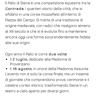
Il Palio di Siena è una competizione equestre tra le
Contrade
, i quartieri storici della città, che si
sfidano in una corsa mozzafiato all’interno di
Piazza del Campo. Si tratta di una tradizione di
origine medievale, con radici che risalgono almeno
al XIII secolo e che si è evoluta fino a mantenere
ancora oggi una forma sorprendentemente fedele
alle sue origini.
Ogni anno il Palio si corre
due volte
:
il
2 luglio
, dedicato alla Madonna di
Provenzano
il
16 agosto
, in onore della Madonna Assunta
L’evento non è solo la corsa finale, ma un insieme
di giornate che comprendono prove, cerimonie e il
celebre corteo storico, trasformando Siena in un
teatro a cielo aperto per diversi giorni.