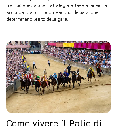
Modifica prenotazione
tra i più spettacolari: strategie, attese e tensione
si concentrano in pochi secondi decisivi, che
determinano l’esito della gara.
Come vivere il Palio di