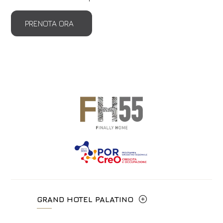
PRENOTA ORA
GRAND HOTEL PALATINO
Via Cavour, 213/M - 00184, Roma