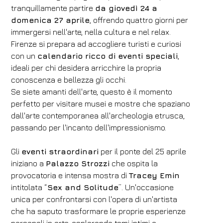
tranquillamente partire
da giovedì 24 a
domenica 27 aprile
, offrendo quattro giorni per
immergersi nell'arte, nella cultura e nel relax.
Firenze si prepara ad accogliere turisti e curiosi
con un
calendario ricco di eventi speciali
,
ideali per chi desidera arricchire la propria
conoscenza e bellezza gli occhi.
Se siete amanti dell'arte, questo è il momento
perfetto per visitare musei e mostre che spaziano
dall'arte contemporanea all'archeologia etrusca,
passando per l'incanto dell'impressionismo.
Gli
eventi straordinari
per il ponte del 25 aprile
iniziano a
Palazzo Strozzi
che ospita la
provocatoria e intensa mostra di
Tracey Emin
intitolata “
Sex and Solitude
”. Un'occasione
unica per confrontarsi con l'opera di un'artista
che ha saputo trasformare le proprie esperienze