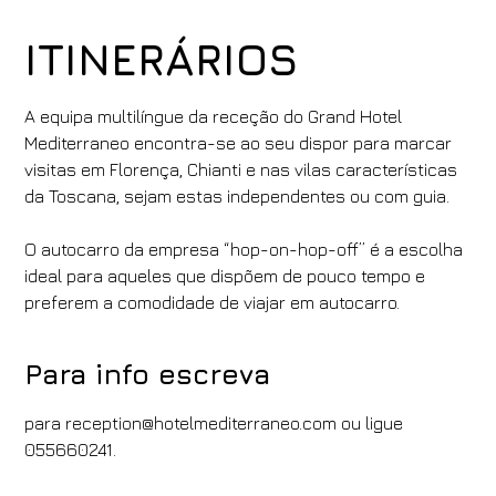
ITINERÁRIOS
A equipa multilíngue da receção do Grand Hotel
Mediterraneo encontra-se ao seu dispor para marcar
visitas em Florença, Chianti e nas vilas características
da Toscana, sejam estas independentes ou com guia.
O autocarro da empresa “hop-on-hop-off” é a escolha
ideal para aqueles que dispõem de pouco tempo e
preferem a comodidade de viajar em autocarro.
Para info escreva
para reception@hotelmediterraneo.com ou ligue
055660241.