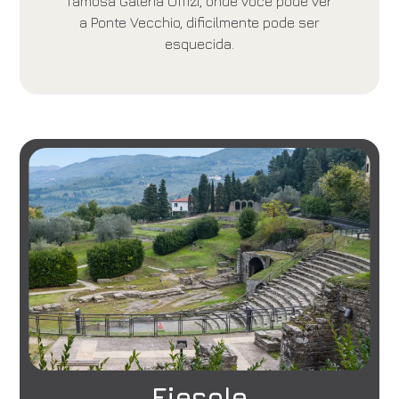
famosa Galeria Uffizi, onde você pode ver
a Ponte Vecchio, dificilmente pode ser
esquecida.
Fiesole