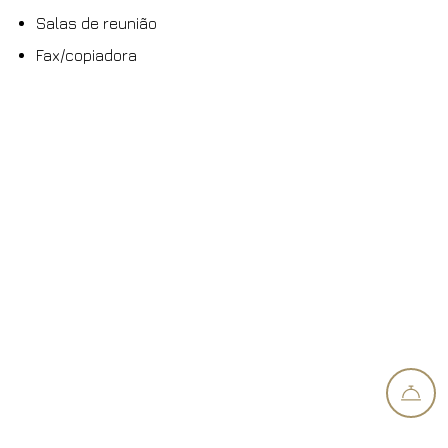
Salas de reunião
Fax/copiadora