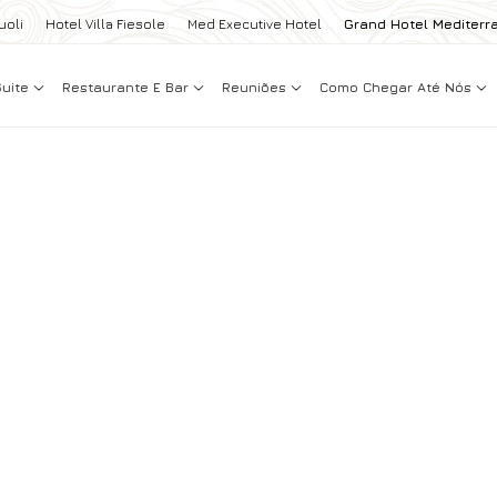
uoli
Hotel Villa Fiesole
Med Executive Hotel
Grand Hotel Mediterr
Suite
Restaurante E Bar
Reuniões
Como Chegar Até Nós