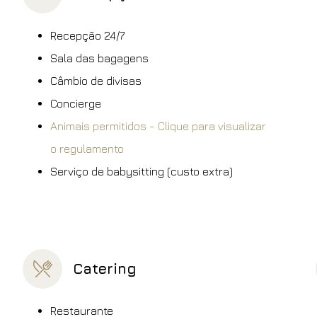
Recepção 24/7
Sala das bagagens
Câmbio de divisas
Concierge
Animais permitidos - Clique para visualizar
o regulamento
Serviço de babysitting (custo extra)
Catering
Restaurante