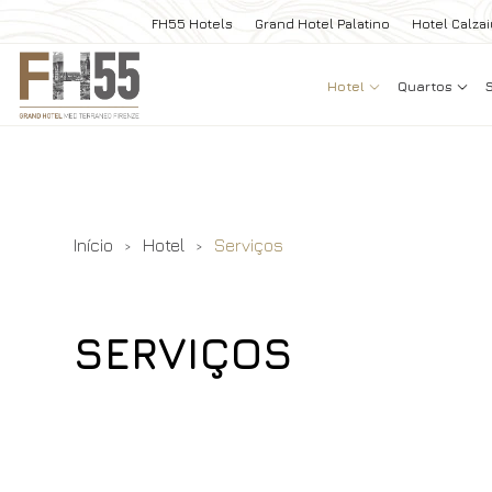
FH55 Hotels
Grand Hotel Palatino
Hotel Calzai
Hotel
Quartos
Início
Hotel
Serviços
SERVIÇOS