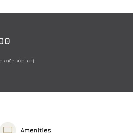
:00
os não sujeitas)
Amenities