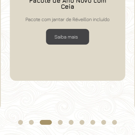
Pacote de Ano Novo com
Ceia
Pacote com jantar de Réveillon incluído
Saiba mais