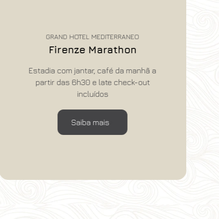
GRAND HOTEL MEDITERRANEO
Firenze Marathon
Estadia com jantar, café da manhã a
partir das 6h30 e late check-out
incluídos
Saiba mais