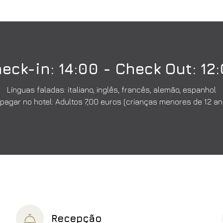
eck-in: 14:00 - Check Out: 12
Línguas faladas: italiano, inglês, francês, alemão, espanhol
a pagar no hotel: Adultos 7,00 euros (crianças menores de 12 an
Recepção