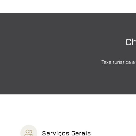
Ch
Taxa turística 
Serviços Gerais