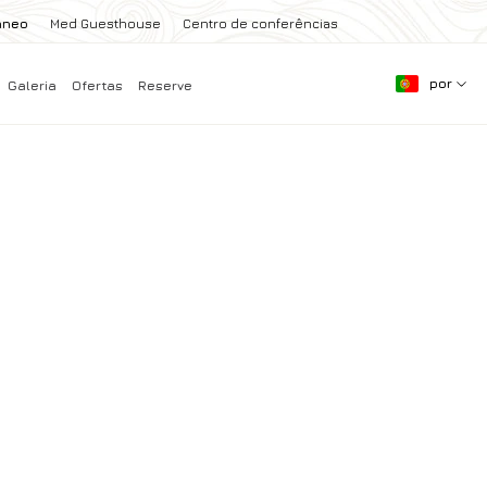
aneo
Med Guesthouse
Centro de conferências
por
Galeria
Ofertas
Reserve