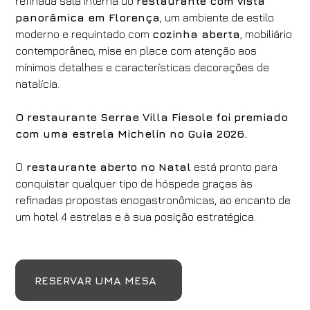
refinada sala interna do
restaurante com vista
panorâmica em Florença
, um ambiente de estilo
moderno e requintado com
cozinha aberta
, mobiliário
contemporâneo, mise en place com atenção aos
mínimos detalhes e características decorações de
natalícia.
O restaurante Serrae Villa Fiesole foi premiado
com uma estrela Michelin no Guia 2026.
O
restaurante aberto no Natal
está pronto para
conquistar qualquer tipo de hóspede graças às
refinadas propostas enogastronômicas, ao encanto de
um hotel 4 estrelas e à sua posição estratégica.
RESERVAR UMA MESA