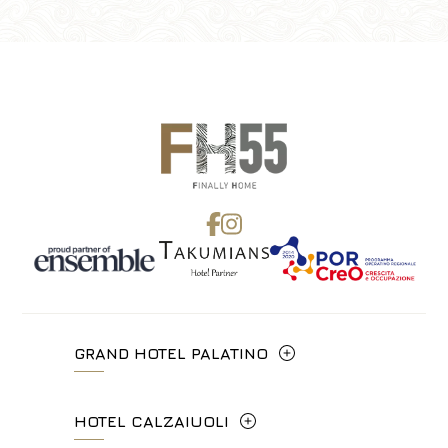
GRAND HOTEL PALATINO
Via Cavour, 213/M - 00184, Roma
HOTEL CALZAIUOLI
+39 06 4814927