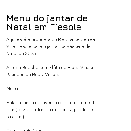
Menu do jantar de
Natal em Fiesole
Aqui está a proposta do Ristorante Serrae
Villa Fiesole para o jantar da véspera de
Natal de 2025:
Amuse Bouche com Flûte de Boas-Vindas
Petiscos de Boas-Vindas
Menu
Salada mista de inverno com o perfume do
mar (caviar, frutos do mar crus gelados e
ralados)
Ostra e Foie Gras