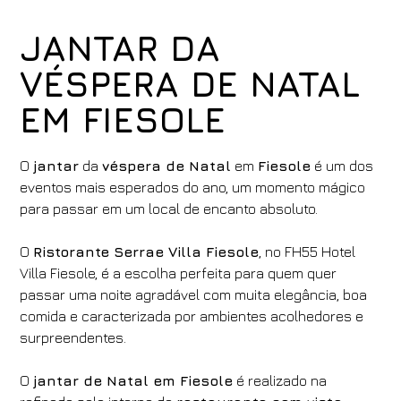
JANTAR DA
VÉSPERA DE NATAL
EM FIESOLE
O
jantar
da
véspera de Natal
em
Fiesole
é um dos
eventos mais esperados do ano, um momento mágico
para passar em um local de encanto absoluto.
O
Ristorante Serrae Villa Fiesole
, no FH55 Hotel
Villa Fiesole, é a escolha perfeita para quem quer
passar uma noite agradável com muita elegância, boa
comida e caracterizada por ambientes acolhedores e
surpreendentes.
O
jantar de Natal em Fiesole
é realizado na