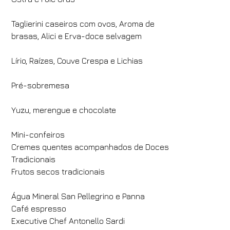
Taglierini caseiros com ovos, Aroma de
brasas, Alici e Erva-doce selvagem
Lírio, Raízes, Couve Crespa e Lichias
Pré-sobremesa
Yuzu, merengue e chocolate
Mini-confeiros
Cremes quentes acompanhados de Doces
Tradicionais
Frutos secos tradicionais
Água Mineral San Pellegrino e Panna
Café espresso
Executive Chef Antonello Sardi