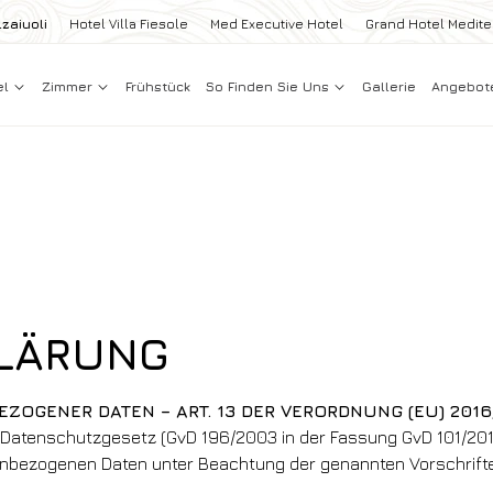
zaiuoli
Hotel Villa Fiesole
Med Executive Hotel
Grand Hotel Medit
el
Zimmer
Frühstück
So Finden Sie Uns
Gallerie
Angebot
LÄRUNG
OGENER DATEN – ART. 13 DER VERORDNUNG (EU) 2016
Datenschutzgesetz (GvD 196/2003 in der Fassung GvD 101/2018)
enbezogenen Daten unter Beachtung der genannten Vorschriften