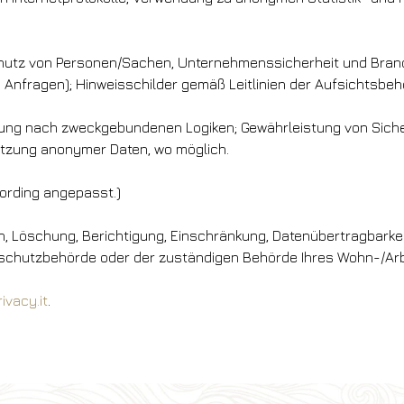
utz von Personen/Sachen, Unternehmenssicherheit und Brandp
Anfragen); Hinweisschilder gemäß Leitlinien der Aufsichtsbeh
tung nach zweckgebundenen Logiken; Gewährleistung von Siche
tzung anonymer Daten, wo möglich.
ording angepasst.)
, Löschung, Berichtigung, Einschränkung, Datenübertragbarkeit,
enschutzbehörde oder der zuständigen Behörde Ihres Wohn-/Ar
ivacy.it
.