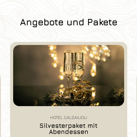
Angebote und Pakete
HOTEL CALZAIUOLI
Early Booking - free
cancellation