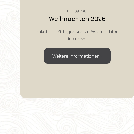
HOTEL CALZAIUOLI
Silvesterpaket mit
Abendessen
Paket mit Abendessen am 31. Dezember
und Brunch am 1. Januar inklusive
Weitere Informationen