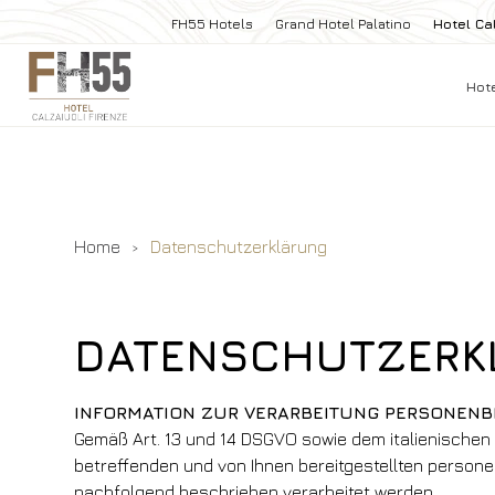
FH55 Hotels
Grand Hotel Palatino
Hotel Cal
Hot
Home
Datenschutzerklärung
DATENSCHUTZERK
INFORMATION ZUR VERARBEITUNG PERSONENBEZ
Gemäß Art. 13 und 14 DSGVO sowie dem italienischen 
betreffenden und von Ihnen bereitgestellten person
nachfolgend beschrieben verarbeitet werden.