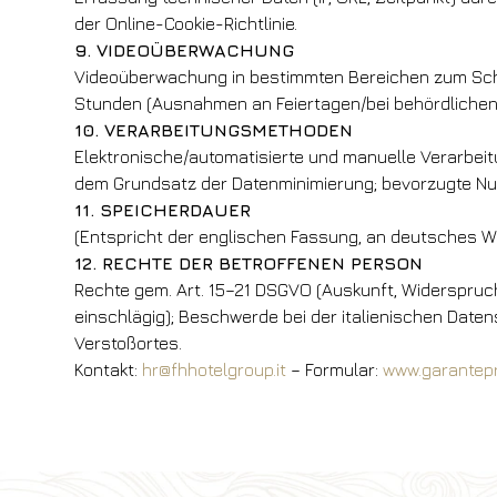
der Online-Cookie-Richtlinie.
9. VIDEOÜBERWACHUNG
Videoüberwachung in bestimmten Bereichen zum Sch
Stunden (Ausnahmen an Feiertagen/bei behördlichen 
10. VERARBEITUNGSMETHODEN
Elektronische/automatisierte und manuelle Verarbei
dem Grundsatz der Datenminimierung; bevorzugte Nu
11. SPEICHERDAUER
(Entspricht der englischen Fassung, an deutsches W
12. RECHTE DER BETROFFENEN PERSON
Rechte gem. Art. 15–21 DSGVO (Auskunft, Widerspruch
einschlägig); Beschwerde bei der italienischen Dat
Verstoßortes.
Kontakt:
hr@fhhotelgroup.it
– Formular:
www.garantepr