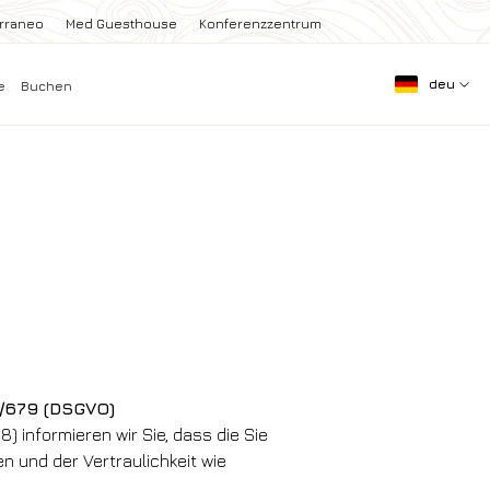
erraneo
Med Guesthouse
Konferenzzentrum
deu
e
Buchen
/679 (DSGVO)
 informieren wir Sie, dass die Sie
 und der Vertraulichkeit wie