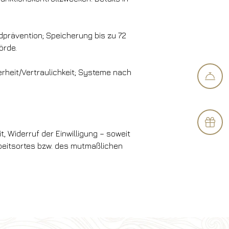
rävention; Speicherung bis zu 72
örde.
rheit/Vertraulichkeit; Systeme nach
 Widerruf der Einwilligung – soweit
beitsortes bzw. des mutmaßlichen