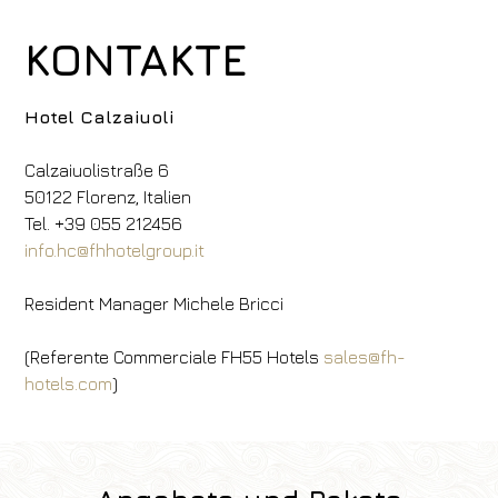
KONTAKTE
Hotel Calzaiuoli
Calzaiuolistraße 6
50122 Florenz, Italien
Tel. +39 055 212456
info.hc@fhhotelgroup.it
Resident Manager Michele Bricci
(Referente Commerciale FH55 Hotels
sales@fh-
hotels.com
)