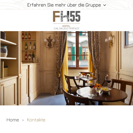
Erfahren Sie mehr über die Gruppe
Hotel
Zimmer
Frühstück
So Finden Sie Uns
Gallerie
Angebote
Buchen
Home
Kontakte