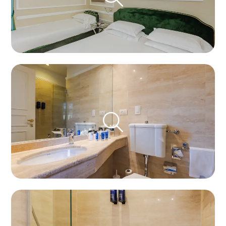
Rabatt-Code
Buchen Sie
Reservierung ändern