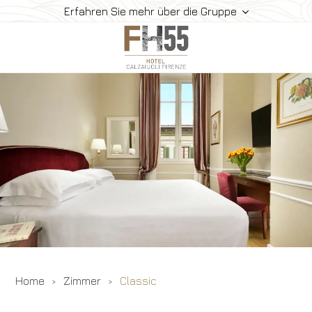
Erfahren Sie mehr über die Gruppe
Hotel
Zimmer
Frühstück
So Finden Sie Uns
Gallerie
Angebote
Buchen
Home
Zimmer
Classic