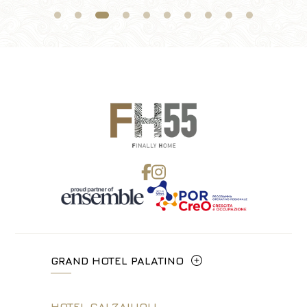
GRAND HOTEL PALATINO
Via Cavour, 213/M - 00184, Roma
HOTEL CALZAIUOLI