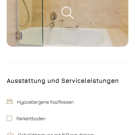
Ausstattung und Serviceleistungen
Hypoallergene Kopfkissen
Parkettboden
Schalldämmung mit 6/7 mm dickem