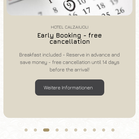
HOTEL CALZAIUOLI
Silvesterpaket mit
Abendessen und Brunch
Paket mit Abendessen am 31. Dezember und
Brunch am 1. Januar inklusive
Weitere Informationen