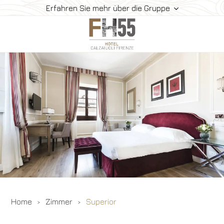
Erfahren Sie mehr über die Gruppe
Hotel
Zimmer
Frühstück
So Finden Sie Uns
Gallerie
Angebote
Buchen
Home
Zimmer
Superior