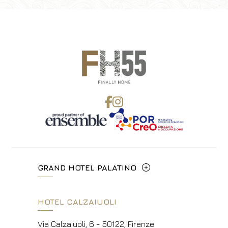
GRAND HOTEL PALATINO
Via Cavour, 213/M - 00184, Roma
HOTEL CALZAIUOLI
+39 06 4814927
Via Calzaiuoli, 6 - 50122, Firenze