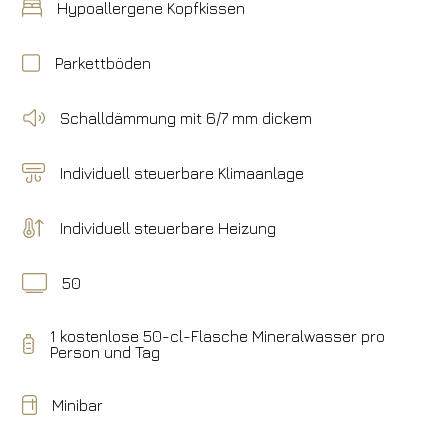
Hypoallergene Kopfkissen
Parkettböden
Schalldämmung mit 6/7 mm dickem
Individuell steuerbare Klimaanlage
Individuell steuerbare Heizung
50
1 kostenlose 50-cl-Flasche Mineralwasser pro
Person und Tag
Minibar