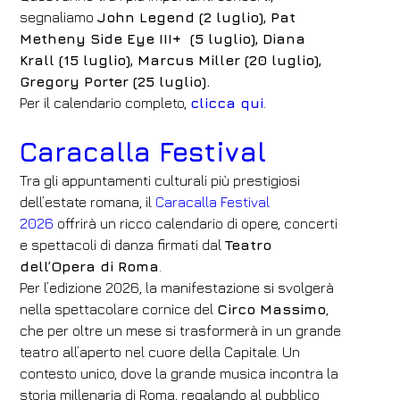
segnaliamo
John Legend (2 luglio), Pat
Metheny Side Eye III+ (5 luglio), Diana
Krall (15 luglio), Marcus Miller (20 luglio),
Gregory Porter (25 luglio).
Per il calendario completo,
clicca qui
.
Caracalla Festival
Tra gli appuntamenti culturali più prestigiosi
dell’estate romana, il
Caracalla Festival
2026
offrirà un ricco calendario di opere, concerti
e spettacoli di danza firmati dal
Teatro
dell’Opera di Roma
.
Per l’edizione 2026, la manifestazione si svolgerà
nella spettacolare cornice del
Circo Massimo
,
che per oltre un mese si trasformerà in un grande
teatro all’aperto nel cuore della Capitale. Un
contesto unico, dove la grande musica incontra la
storia millenaria di Roma, regalando al pubblico