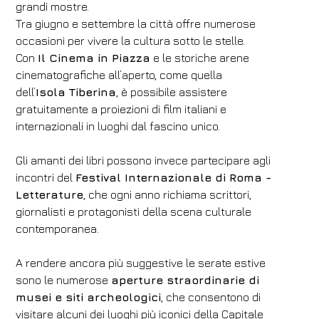
grandi mostre.
Tra giugno e settembre la città offre numerose
occasioni per vivere la cultura sotto le stelle.
Con
Il Cinema in Piazza
e le storiche arene
cinematografiche all’aperto, come quella
dell’
Isola Tiberina
, è possibile assistere
gratuitamente a proiezioni di film italiani e
internazionali in luoghi dal fascino unico.
Gli amanti dei libri possono invece partecipare agli
incontri del
Festival Internazionale di Roma -
Letterature
, che ogni anno richiama scrittori,
giornalisti e protagonisti della scena culturale
contemporanea.
A rendere ancora più suggestive le serate estive
sono le numerose
aperture straordinarie di
musei e siti archeologici
, che consentono di
visitare alcuni dei luoghi più iconici della Capitale