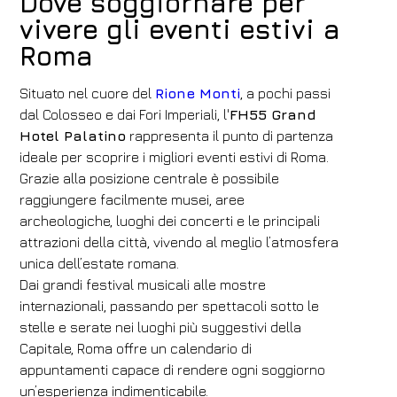
Dove soggiornare per
vivere gli eventi estivi a
Roma
Situato nel cuore del
Rione Monti
, a pochi passi
dal Colosseo e dai Fori Imperiali, l'
FH55 Grand
Hotel Palatino
rappresenta il punto di partenza
ideale per scoprire i migliori eventi estivi di Roma.
Grazie alla posizione centrale è possibile
raggiungere facilmente musei, aree
archeologiche, luoghi dei concerti e le principali
attrazioni della città, vivendo al meglio l’atmosfera
unica dell’estate romana.
Dai grandi festival musicali alle mostre
internazionali, passando per spettacoli sotto le
stelle e serate nei luoghi più suggestivi della
Capitale, Roma offre un calendario di
appuntamenti capace di rendere ogni soggiorno
un’esperienza indimenticabile.