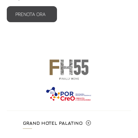
PRENOTA ORA
GRAND HOTEL PALATINO
Via Cavour, 213/M - 00184, Roma