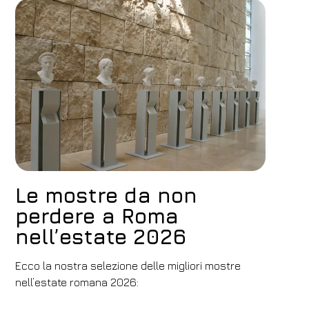
Le mostre da non
perdere a Roma
nell’estate 2026
Hotel
Ecco la nostra selezione delle migliori mostre
FH55 Hotels
nell’estate romana 2026:
Arrivo
Partenza