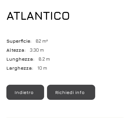
ATLANTICO
Superficie:
82 m²
Altezza:
3.30 m
Lunghezza:
8.2 m
Larghezza:
10 m
Indietro
Richiedi info