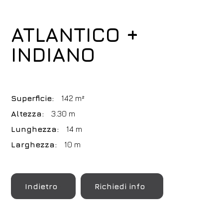
ATLANTICO +
INDIANO
Superficie:
142 m²
Altezza:
3.30 m
Lunghezza:
14 m
Larghezza:
10 m
Indietro
Richiedi info