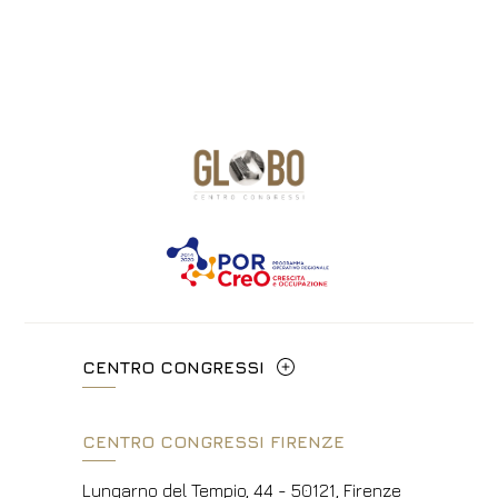
CENTRO CONGRESSI
Via Cavour, 213/M - 00184, Roma
CENTRO CONGRESSI FIRENZE
+39 06 4814927
Lungarno del Tempio, 44 - 50121, Firenze