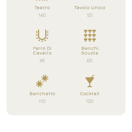
Teatro
Tavolo Unico
140
55
Ferro Di
Banchi
Cavallo
Scuola
45
65
Banchetto
Cocktail
110
120