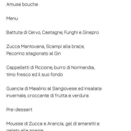
Amuse bouche
Menu
Battuta di Cervo, Castagne, Funghi e Ginepro
Zucca Mantovana, Scampi alla brace,
Pecorino stagionato al Gin
Cappelletti di Piccione, burro di Normandia,
timo fresco ed il suo fondo
Guancia di Maialino al Sangiovese ed insalata
invernale, croccante di frutta e verdura
Pre-dessert
Mousse di Zucca e Arancia, gel di amaretti e
gelato alle spezie