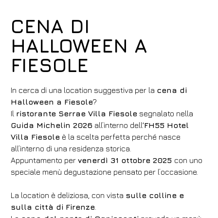
CENA DI
HALLOWEEN A
FIESOLE
In cerca di una location suggestiva per la
cena di
Halloween a Fiesole
?
Il
ristorante Serrae Villa Fiesole
segnalato nella
Guida Michelin 2026
all’interno dell
’FH55 Hotel
Villa Fiesole
è la scelta perfetta perché nasce
all’interno di una residenza storica.
Appuntamento per
vener
dì 31 ottobre 2025
con uno
speciale menù degustazione pensato per l’occasione.
La location è deliziosa, con vista
sulle colline e
sulla città di Firenze
.