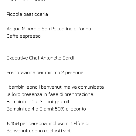
Piccola pasticceria
Acqua Minerale San Pellegrino e Panna
Caffè espresso
Executive Chef Antonello Sardi
Prenotazione per minimo 2 persone.
I bambini sono i benvenuti ma va comunicata
la loro presenza in fase di prenotazione.
Bambini da 0 a 3 anni: gratuiti.
Bambini da 4 a 9 anni: 50% di sconto.
€ 159 per persona, incluso n. 1 Flûte di
Benvenuto, sono esclusi i vini.