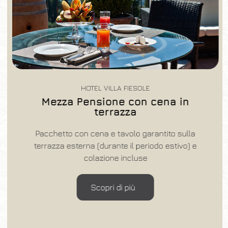
HOTEL VILLA FIESOLE
Mezza Pensione con cena in
terrazza
Pacchetto con cena e tavolo garantito sulla
terrazza esterna (durante il periodo estivo) e
colazione incluse
Scopri di più